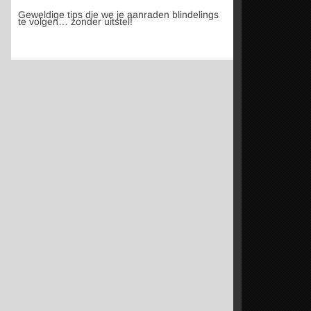
Geweldige tips die we je aanraden blindelings
te volgen… zonder uitstel!