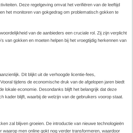
iviteiten. Deze regelgeving omvat het verifiëren van de leeftijd
n, en het monitoren van gokgedrag om problematisch gokken te
woordelijkheid van de aanbieders een cruciale rol. Zij zijn verplicht
co’s van gokken en moeten helpen bij het vroegtijdig herkennen van
ienlijk. Dit blijkt uit de verhoogde licentie-fees,
Vooral tijdens de economische druk van de afgelopen jaren biedt
de lokale economie. Desondanks blijft het belangrijk dat deze
h kader blijft, waarbij de welzijn van de gebruikers voorop staat.
kken zal blijven groeien. De introductie van nieuwe technologieën
ier waarop men online gokt nog verder transformeren, waardoor