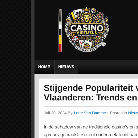
HOME
NIEUWS
Stijgende Populariteit
Vlaanderen: Trends en
Juli 30, 2024
By
Lotte Van Damme
• Posted in
Nieu
In de schaduw van de traditionele casino’s en s
opmars gemaakt. Recent onderzoek toont aan da