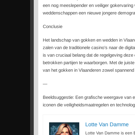
een nog meeslepender en veiliger gokervaring
weddenschappen een nieuwe jongere demograf
Conclusie
Het landschap van gokken en wedden in Vlaand
zalen van de traditionele casino’s naar de digita
is van cruciaal belang dat de regelgeving deze 
betrokken partijen te waarborgen. Met de juist
van het gokken in Vlaanderen zowel spannend al
—
Beeldsuggestie: Een grafische weergave van ee
iconen die veiligheidsmaatregelen en technolo
Lotte Van Damme
Lotte Van Damme is een Bel