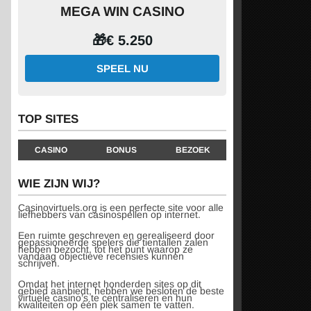
MEGA WIN CASINO
🎁€ 5.250
SPEEL NU
TOP SITES
CASINO
BONUS
BEZOEK
WIE ZIJN WIJ?
Casinovirtuels.org is een perfecte site voor alle
liefhebbers van casinospellen op internet.
Een ruimte geschreven en gerealiseerd door
gepassioneerde spelers die tientallen zalen
hebben bezocht, tot het punt waarop ze
vandaag objectieve recensies kunnen
schrijven.
Omdat het internet honderden sites op dit
gebied aanbiedt, hebben we besloten de beste
virtuele casino’s te centraliseren en hun
kwaliteiten op één plek samen te vatten.