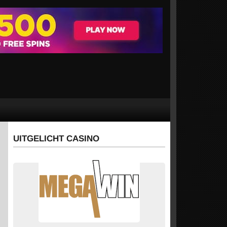
UITGELICHT CASINO