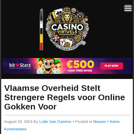
Vlaamse Overheid Stelt
Strengere Regels voor Online
Gokken Voor
August 30, 2024
By
Lotte Van Damme
• Posted in
Nieuws
•
Keine
Kommentare