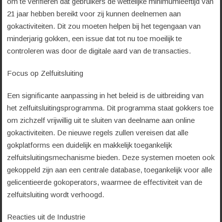
om te verifiëren dat gebruikers de wettelijke minimumleeftijd van
21 jaar hebben bereikt voor zij kunnen deelnemen aan
gokactiviteiten. Dit zou moeten helpen bij het tegengaan van
minderjarig gokken, een issue dat tot nu toe moeilijk te
controleren was door de digitale aard van de transacties.
Focus op Zelfuitsluiting
Een significante aanpassing in het beleid is de uitbreiding van
het zelfuitsluitingsprogramma. Dit programma staat gokkers toe
om zichzelf vrijwillig uit te sluiten van deelname aan online
gokactiviteiten. De nieuwe regels zullen vereisen dat alle
gokplatforms een duidelijk en makkelijk toegankelijk
zelfuitsluitingsmechanisme bieden. Deze systemen moeten ook
gekoppeld zijn aan een centrale database, toegankelijk voor alle
gelicentieerde gokoperators, waarmee de effectiviteit van de
zelfuitsluiting wordt verhoogd.
Reacties uit de Industrie