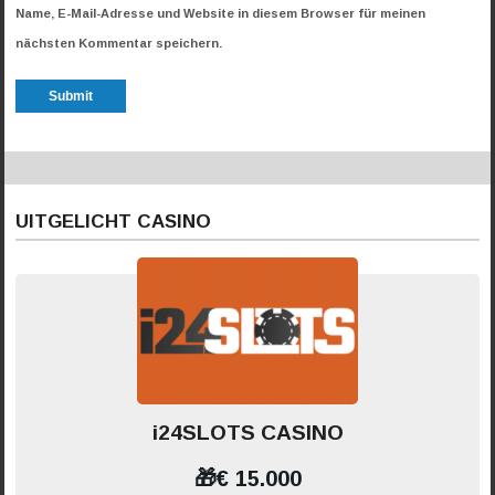
Name, E-Mail-Adresse und Website in diesem Browser für meinen
nächsten Kommentar speichern.
UITGELICHT CASINO
i24SLOTS CASINO
🎁€ 15.000