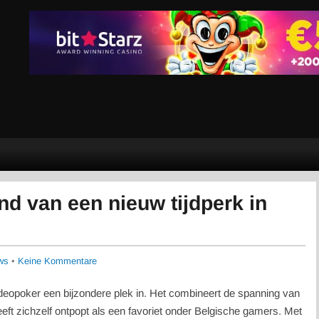
d van een nieuw tijdperk in
ws
•
Keine Kommentare
ideopoker een bijzondere plek in. Het combineert de spanning van
ft zichzelf ontpopt als een favoriet onder Belgische gamers. Met