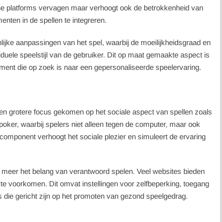
line platforms vervagen maar verhoogt ook de betrokkenheid van
nten in de spellen te integreren.
ijke aanpassingen van het spel, waarbij de moeilijkheidsgraad en
uele speelstijl van de gebruiker. Dit op maat gemaakte aspect is
ment die op zoek is naar een gepersonaliseerde speelervaring.
en grotere focus gekomen op het sociale aspect van spellen zoals
opoker, waarbij spelers niet alleen tegen de computer, maar ook
component verhoogt het sociale plezier en simuleert de ervaring
 meer het belang van verantwoord spelen. Veel websites bieden
e voorkomen. Dit omvat instellingen voor zelfbeperking, toegang
die gericht zijn op het promoten van gezond speelgedrag.