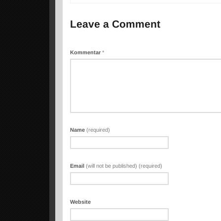
Leave a Comment
Kommentar
*
Name
(required)
Email
(will not be published) (required)
Website