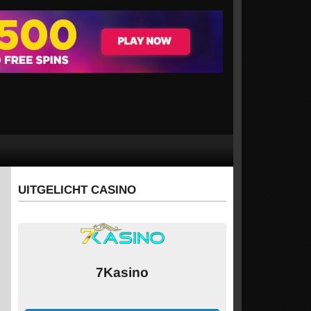
UITGELICHT CASINO
7Kasino