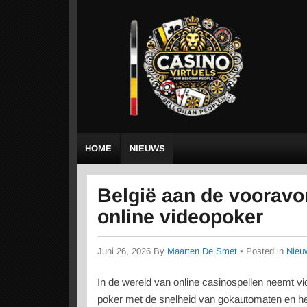
HOME
NIEUWS
België aan de vooravon
online videopoker
Juni 26, 2026
By
Maarten De Smet
• Posted in
Nieu
In de wereld van online casinospellen neemt v
poker met de snelheid van gokautomaten en hee