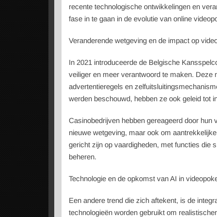
recente technologische ontwikkelingen en veran
fase in te gaan in de evolutie van online videop
Veranderende wetgeving en de impact op vide
In 2021 introduceerde de Belgische Kansspelc
veiliger en meer verantwoord te maken. Deze n
advertentieregels en zelfuitsluitingsmechanism
werden beschouwd, hebben ze ook geleid tot inn
Casinobedrijven hebben gereageerd door hun vi
nieuwe wetgeving, maar ook om aantrekkelijker 
gericht zijn op vaardigheden, met functies die
beheren.
Technologie en de opkomst van AI in videopok
Een andere trend die zich aftekent, is de integra
technologieën worden gebruikt om realistischere