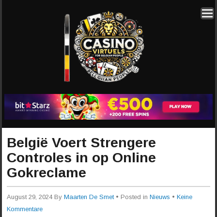
België Voert Strengere
Controles in op Online
Gokreclame
August 29, 2024
By
Maarten De Smet
• Posted in
Nieuws
•
Keine
Kommentare