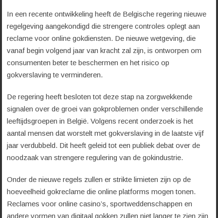
In een recente ontwikkeling heeft de Belgische regering nieuwe
regelgeving aangekondigd die strengere controles oplegt aan
reclame voor online gokdiensten. De nieuwe wetgeving, die
vanaf begin volgend jaar van kracht zal zijn, is ontworpen om
consumenten beter te beschermen en het risico op
gokverslaving te verminderen.
De regering heeft besloten tot deze stap na zorgwekkende
signalen over de groei van gokproblemen onder verschillende
leeftijdsgroepen in België. Volgens recent onderzoek is het
aantal mensen dat worstelt met gokverslaving in de laatste vijf
jaar verdubbeld. Dit heeft geleid tot een publiek debat over de
noodzaak van strengere regulering van de gokindustrie.
Onder de nieuwe regels zullen er strikte limieten zijn op de
hoeveelheid gokreclame die online platforms mogen tonen.
Reclames voor online casino’s, sportweddenschappen en
andere vormen van digitaal gokken zullen niet langer te zien zijn