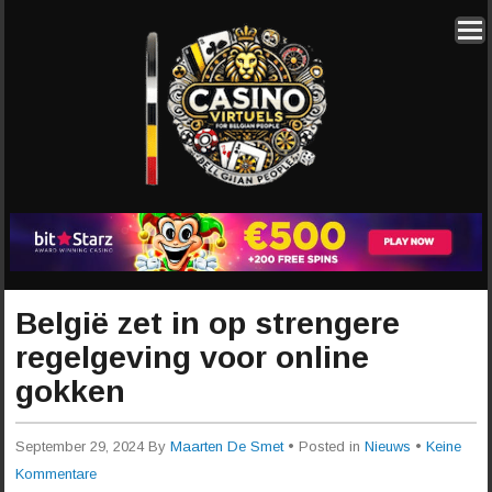
België zet in op strengere
regelgeving voor online
gokken
September 29, 2024
By
Maarten De Smet
• Posted in
Nieuws
•
Keine
Kommentare