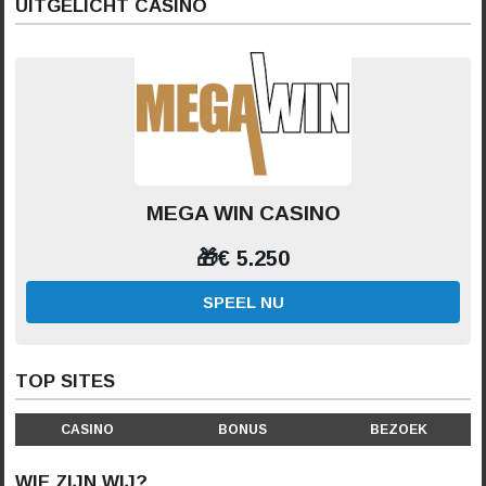
UITGELICHT CASINO
MEGA WIN CASINO
🎁€ 5.250
SPEEL NU
TOP SITES
CASINO
BONUS
BEZOEK
WIE ZIJN WIJ?