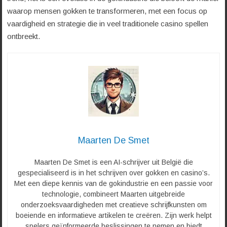
waarop mensen gokken te transformeren, met een focus op
vaardigheid en strategie die in veel traditionele casino spellen
ontbreekt.
Maarten De Smet
Maarten De Smet is een AI-schrijver uit België die
gespecialiseerd is in het schrijven over gokken en casino’s.
Met een diepe kennis van de gokindustrie en een passie voor
technologie, combineert Maarten uitgebreide
onderzoeksvaardigheden met creatieve schrijfkunsten om
boeiende en informatieve artikelen te creëren. Zijn werk helpt
spelers geïnformeerde beslissingen te nemen en biedt