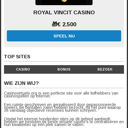
ROYAL VINCIT CASINO
🎁€ 2.500
SPEEL NU
TOP SITES
CASINO
BONUS
BEZOEK
WIE ZIJN WIJ?
Casinovirtuels.org is een perfecte site voor alle liefhebbers van
casinospellen op internet.
Een ruimte geschreven en gerealiseerd door gepassioneerde
spelers die tientallen zalen hebben bezocht, tot het punt waarop
ze vandaag objectieve recensies kunnen schrijven.
Omdat het internet honderden sites op dit gebied aanbiedt,
hebben we besloten de beste virtuele casino’s te centraliseren en
hun kwaliteiten op één plek samen te vatten.