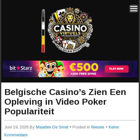
Belgische Casino’s Zien Een
Opleving in Video Poker
Populariteit
Juni 19, 2026
By
Maarten De Smet
• Posted in
Nieuws
•
Keine
Kommentare