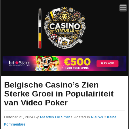
Belgische Casino’s Zien
Sterke Groei in Populairiteit
van Video Poker
Oktober 21, 2024
By
Maarten De Smet
• Posted in
Nieuws
•
Keine
Kommentare