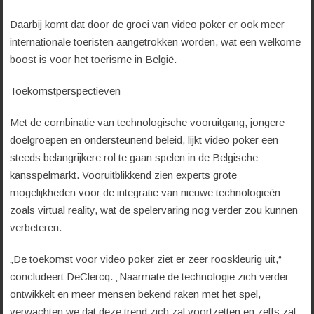
Daarbij komt dat door de groei van video poker er ook meer
internationale toeristen aangetrokken worden, wat een welkome
boost is voor het toerisme in België.
Toekomstperspectieven
Met de combinatie van technologische vooruitgang, jongere
doelgroepen en ondersteunend beleid, lijkt video poker een
steeds belangrijkere rol te gaan spelen in de Belgische
kansspelmarkt. Vooruitblikkend zien experts grote
mogelijkheden voor de integratie van nieuwe technologieën
zoals virtual reality, wat de spelervaring nog verder zou kunnen
verbeteren.
„De toekomst voor video poker ziet er zeer rooskleurig uit,“
concludeert DeClercq. „Naarmate de technologie zich verder
ontwikkelt en meer mensen bekend raken met het spel,
verwachten we dat deze trend zich zal voortzetten en zelfs zal