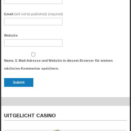
Email
(will not be published) (required)
Website
Name, E-Mail-Adresse und Website in diesem Browser für meinen
nächsten Kommentar speichern.
UITGELICHT CASINO