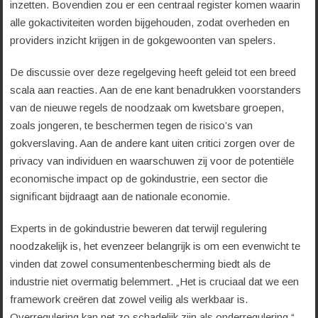
inzetten. Bovendien zou er een centraal register komen waarin
alle gokactiviteiten worden bijgehouden, zodat overheden en
providers inzicht krijgen in de gokgewoonten van spelers.
De discussie over deze regelgeving heeft geleid tot een breed
scala aan reacties. Aan de ene kant benadrukken voorstanders
van de nieuwe regels de noodzaak om kwetsbare groepen,
zoals jongeren, te beschermen tegen de risico’s van
gokverslaving. Aan de andere kant uiten critici zorgen over de
privacy van individuen en waarschuwen zij voor de potentiële
economische impact op de gokindustrie, een sector die
significant bijdraagt aan de nationale economie.
Experts in de gokindustrie beweren dat terwijl regulering
noodzakelijk is, het evenzeer belangrijk is om een evenwicht te
vinden dat zowel consumentenbescherming biedt als de
industrie niet overmatig belemmert. „Het is cruciaal dat we een
framework creëren dat zowel veilig als werkbaar is.
Overregulering kan net zo schadelijk zijn als onderregulering,“