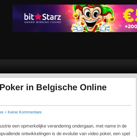
 Poker in Belgische Online
ws
•
Keine Kommentare
ndustrie een opmerkelijke verandering ondergaan, met name in de
pvallende ontwikkelingen is de evolutie van video poker, een spel