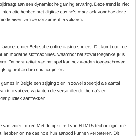
bijdraagt aan een dynamische gaming ervaring. Deze trend is niet
 interactie hebben met digitale casino’s maar ook voor hoe deze
rende eisen van de consument te voldoen.
 favoriet onder Belgische online casino spelers. Dit komt door de
er en moderne slotmachines, waardoor het zowel toegankelijk is
lers. De populariteit van het spel kan ook worden toegeschreven
lijking met andere casinospellen.
ames in België een stijging zien in zowel speeltijd als aantal
van innovatieve varianten die verschillende thema’s en
er publiek aantrekken.
utie van video poker. Met de opkomst van HTML5-technologie, die
, hebben online casino’s hun aanbod kunnen verbeteren. Dit