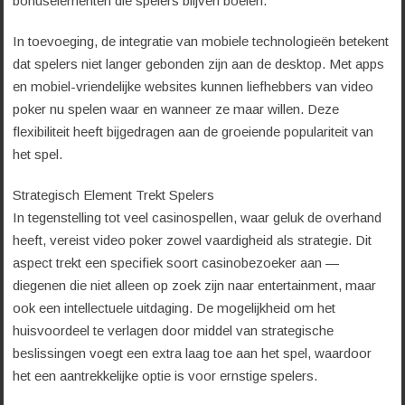
bonuselementen die spelers blijven boeien.
In toevoeging, de integratie van mobiele technologieën betekent
dat spelers niet langer gebonden zijn aan de desktop. Met apps
en mobiel-vriendelijke websites kunnen liefhebbers van video
poker nu spelen waar en wanneer ze maar willen. Deze
flexibiliteit heeft bijgedragen aan de groeiende populariteit van
het spel.
Strategisch Element Trekt Spelers
In tegenstelling tot veel casinospellen, waar geluk de overhand
heeft, vereist video poker zowel vaardigheid als strategie. Dit
aspect trekt een specifiek soort casinobezoeker aan —
diegenen die niet alleen op zoek zijn naar entertainment, maar
ook een intellectuele uitdaging. De mogelijkheid om het
huisvoordeel te verlagen door middel van strategische
beslissingen voegt een extra laag toe aan het spel, waardoor
het een aantrekkelijke optie is voor ernstige spelers.