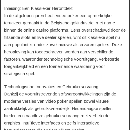
Inleiding: Een Klassieker Herontdekt
In de afgelopen jaren heeft video poker een opmerkelijke
terugkeer gemaakt in de Belgische gokindustrie, met name
binnen de online casino platforms. Eens overschaduwd door de
flitsende slots en live dealer spellen, wint dit klassieke spel nu
aan populariteit onder zowel nieuwe als ervaren spelers. Deze
heropleving kan toegeschreven worden aan verschillende
factoren, waaronder technologische vooruitgang, verbeterde
toegankelijkheid en een toenemende waardering voor
strategisch spel.
Technologische Innovaties en Gebruikerservaring
Dankzij de vooruitstrevende softwareontwikkelingen zijn de
moderne versies van video poker spellen zowel visueel
aantrekkelijk als gebruiksvriendelijk. Hedendaagse spellen
bieden een naadloze gebruikerservaring met verbeterde
graphics, intuïtieve interfaces en zelfs interactieve