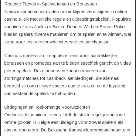
Recente Trends in Spelvarianten en Bonussen
Nieuwe varianten van video poker blijven verschijnen in online
casino’s, elk met unieke regels en uitbetalingstabellen. Populaire
variaties zoals Jacks or Better, Deuces Wild en Bonus Poker
bieden spelers diverse manieren om te spelen en te winnen, wat
zorgt voor een vernieuwde interesse en speelvariatie.
Casino’s spelen slim in op deze trend door aantrekkelijke
bonussen en promoties aan te bieden specifiek gericht op video
poker spelers. Deze bonussen kunnen variëren van
stortingsmatches tot cashback-aanbiedingen, die allemaal
bedoeld zijn om nieuwe spelers aan te trekken en de loyaliteit
van bestaande spelers te behouden.
Uitdagingen en Toekomstige Vooruitzichten
Ondanks de positieve trends, blijft de strikte regelgeving rond
online gokken in België een uitdaging voor zowel spelers als
casino operators. De Belgische Kansspelcommissie houdt een