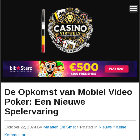
De Opkomst van Mobiel Video
Poker: Een Nieuwe
Spelervaring
Oktober 22, 2024
By
Maarten De Smet
• Posted in
Nieuws
•
Keine
Kommentare