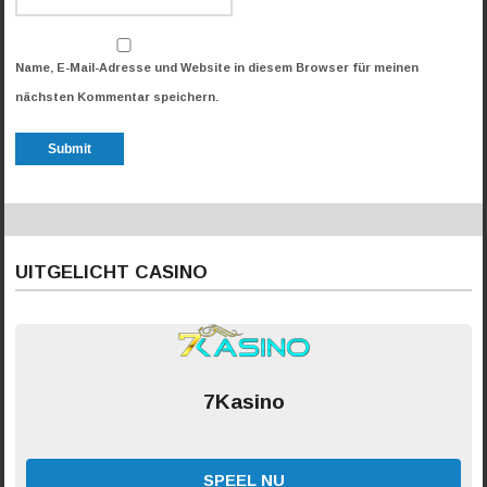
Name, E-Mail-Adresse und Website in diesem Browser für meinen
nächsten Kommentar speichern.
UITGELICHT CASINO
7Kasino
SPEEL NU