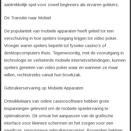
aantrekkelijk spel voor zowel beginners als ervaren gokkers.
De Transitie naar Mobiel
De populariteit van mobiele apparaten heeft geleid tot een
verschuiving in hoe spelers toegang krijgen tot video poker.
Vroeger waren spelers beperkt tot fysieke casino’s of
desktopcomputers thuis. Tegenwoordig, met de vooruitgang in
technologie en verbeterde mobiele internetverbindingen, kunnen
spelers genieten van video poker waar en wanneer ze maar
willen, rechtstreeks vanuit hun broekzak.
Gebruikerservaring op Mobiele Apparaten
Ontwikkelaars van online casinosoftware hebben grote
inspanningen geleverd om de mobiele speelervaring te
optimaliseren. Dit omvat het aanpassen van de grafische
interface voor kleinere schermen en het zorgen voor een
naadloze, responsieve gebruikerservaring. Bovendien hebben