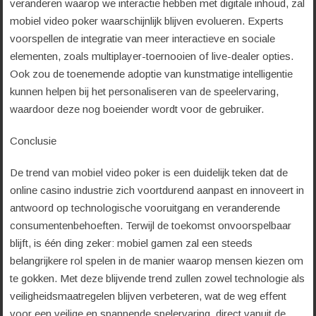
veranderen waarop we interactie hebben met digitale inhoud, zal
mobiel video poker waarschijnlijk blijven evolueren. Experts
voorspellen de integratie van meer interactieve en sociale
elementen, zoals multiplayer-toernooien of live-dealer opties.
Ook zou de toenemende adoptie van kunstmatige intelligentie
kunnen helpen bij het personaliseren van de speelervaring,
waardoor deze nog boeiender wordt voor de gebruiker.
Conclusie
De trend van mobiel video poker is een duidelijk teken dat de
online casino industrie zich voortdurend aanpast en innoveert in
antwoord op technologische vooruitgang en veranderende
consumentenbehoeften. Terwijl de toekomst onvoorspelbaar
blijft, is één ding zeker: mobiel gamen zal een steeds
belangrijkere rol spelen in de manier waarop mensen kiezen om
te gokken. Met deze blijvende trend zullen zowel technologie als
veiligheidsmaatregelen blijven verbeteren, wat de weg effent
voor een veilige en spannende spelervaring, direct vanuit de