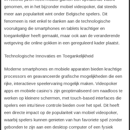
genomen, en in het bijzonder mobiel videopoker, dat steeds
meer aan populariteit wint onder Belgische spelers. Dit
fenomeen is niet enkel te danken aan de technologische
vooruitgang die smartphones en tablets krachtiger en
toegankelijker heeft gemaakt, maar ook aan de veranderende
wetgeving die online gokken in een gereguleerd kader plaatst.
Technologische Innovaties en Toegankelijkheid
Moderne smartphones en mobiele apparaten bieden krachtige
processors en geavanceerde grafische mogelijkheden die een
rijke, interactieve speelervaring mogelijk maken. Videopoker
apps en mobiele casino’s zijn geoptimaliseerd om naadloos te
werken op kleinere schermen, met touch-based interfaces die
spelers een intuïtieve controle bieden over het spel. Dit heeft
een directe impact op de populariteit van mobiel videopoker,
waarbij spelers kunnen genieten van hun favoriete spel zonder
gebonden te zijn aan een desktop computer of een fysiek