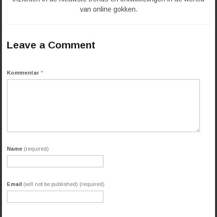
van online gokken.
Leave a Comment
Kommentar
*
Name
(required)
Email
(will not be published) (required)