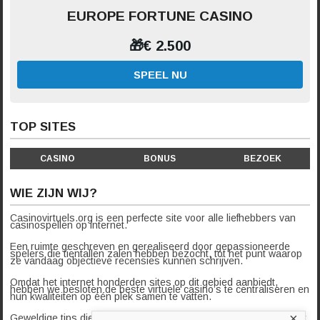
EUROPE FORTUNE CASINO
🎁€ 2.500
SPEEL NU
TOP SITES
CASINO
BONUS
BEZOEK
WIE ZIJN WIJ?
Casinovirtuels.org is een perfecte site voor alle liefhebbers van
casinospellen op internet.
Een ruimte geschreven en gerealiseerd door gepassioneerde
spelers die tientallen zalen hebben bezocht, tot het punt waarop
ze vandaag objectieve recensies kunnen schrijven.
Omdat het internet honderden sites op dit gebied aanbiedt,
hebben we besloten de beste virtuele casino’s te centraliseren en
hun kwaliteiten op één plek samen te vatten.
×
Geweldige tips die we je aanraden blindelings te volgen… zonder