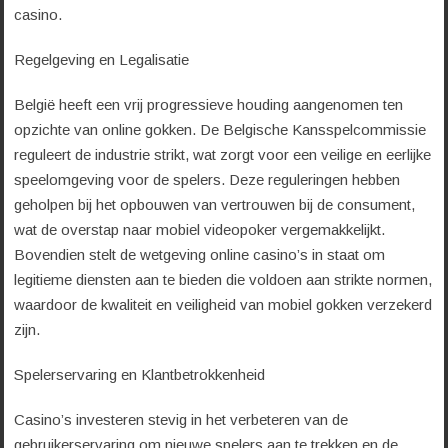
casino.
Regelgeving en Legalisatie
België heeft een vrij progressieve houding aangenomen ten
opzichte van online gokken. De Belgische Kansspelcommissie
reguleert de industrie strikt, wat zorgt voor een veilige en eerlijke
speelomgeving voor de spelers. Deze reguleringen hebben
geholpen bij het opbouwen van vertrouwen bij de consument,
wat de overstap naar mobiel videopoker vergemakkelijkt.
Bovendien stelt de wetgeving online casino’s in staat om
legitieme diensten aan te bieden die voldoen aan strikte normen,
waardoor de kwaliteit en veiligheid van mobiel gokken verzekerd
zijn.
Spelerservaring en Klantbetrokkenheid
Casino’s investeren stevig in het verbeteren van de
gebruikerservaring om nieuwe spelers aan te trekken en de