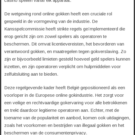
casino spellen vanaf elk apparaat.
De wetgeving rond online gokken heeft een cruciale rol
gespeeld in de vormgeving van de industrie. De
Kansspelcommissie heeft strikte regels geïmplementeerd die
erop gericht zijn om zowel spelers als operatoren te
beschermen. Dit omvat licentievereisten, het bevorderen van
verantwoord gokken, en maatregelen tegen gokverslaving. Zo
zijn er bijvoorbeeld limieten gesteld hoeveel geld spelers kunnen
inzetten, en zijn operatoren verplicht om hulpmiddelen voor
zelfuitsluiting aan te bieden.
Deze regelgevende kader heeft België gepositioneerd als een
voorloper in de Europese online gokindustrie. Het zorgt voor
een veilige en rechtvaardige gokervaring voor alle betrokkenen
en trekt daardoor legitieme operatoren aan. Echter, met de
toename van de populariteit en aanbod, komen ook uitdagingen,
zoals het voorkomen en bestrijden van illegaal gokken en het
beschermen van de consumentenprivacy.