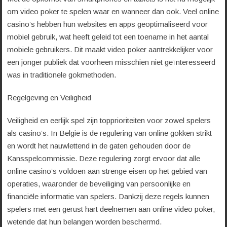
om video poker te spelen waar en wanneer dan ook. Veel online
casino’s hebben hun websites en apps geoptimaliseerd voor
mobiel gebruik, wat heeft geleid tot een toename in het aantal
mobiele gebruikers. Dit maakt video poker aantrekkelijker voor
een jonger publiek dat voorheen misschien niet geïnteresseerd
was in traditionele gokmethoden.
Regelgeving en Veiligheid
Veiligheid en eerlijk spel zijn topprioriteiten voor zowel spelers
als casino’s. In België is de regulering van online gokken strikt
en wordt het nauwlettend in de gaten gehouden door de
Kansspelcommissie. Deze regulering zorgt ervoor dat alle
online casino’s voldoen aan strenge eisen op het gebied van
operaties, waaronder de beveiliging van persoonlijke en
financiële informatie van spelers. Dankzij deze regels kunnen
spelers met een gerust hart deelnemen aan online video poker,
wetende dat hun belangen worden beschermd.