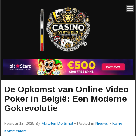
De Opkomst van Online Video
Poker in België: Een Moderne
Gokrevolutie
Februar 13, 2025
By
Maarten De Smet
• Posted in
Nieuws
•
Keine
Kommentare