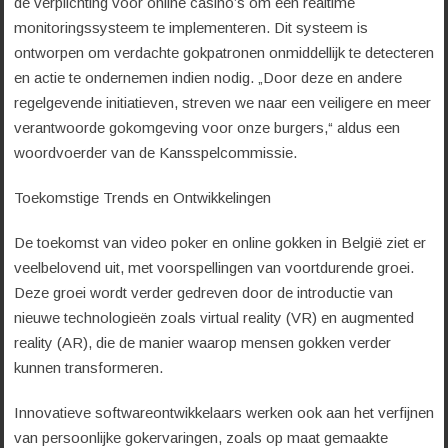
de verplichting voor online casino’s om een ​​realtime
monitoringssysteem te implementeren. Dit systeem is
ontworpen om verdachte gokpatronen onmiddellijk te detecteren
en actie te ondernemen indien nodig. „Door deze en andere
regelgevende initiatieven, streven we naar een veiligere en meer
verantwoorde gokomgeving voor onze burgers,“ aldus een
woordvoerder van de Kansspelcommissie.
Toekomstige Trends en Ontwikkelingen
De toekomst van video poker en online gokken in België ziet er
veelbelovend uit, met voorspellingen van voortdurende groei.
Deze groei wordt verder gedreven door de introductie van
nieuwe technologieën zoals virtual reality (VR) en augmented
reality (AR), die de manier waarop mensen gokken verder
kunnen transformeren.
Innovatieve softwareontwikkelaars werken ook aan het verfijnen
van persoonlijke gokervaringen, zoals op maat gemaakte