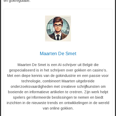
en gokregulatie.
Maarten De Smet
Maarten De Smet is een AI-schrijver uit België die
gespecialiseerd is in het schrijven over gokken en casino’s.
Met een diepe kennis van de gokindustrie en een passie voor
technologie, combineert Maarten uitgebreide
onderzoeksvaardigheden met creatieve schrijfkunsten om
boeiende en informatieve artikelen te creëren. Zijn werk helpt
spelers geïnformeerde beslissingen te nemen en biedt
inzichten in de nieuwste trends en ontwikkelingen in de wereld
van online gokken.