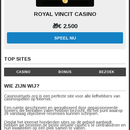
ROYAL VINCIT CASINO
🎁€ 2.500
SPEEL NU
TOP SITES
CASINO
BONUS
BEZOEK
WIE ZIJN WIJ?
Casinovirtuels.org is een perfecte site voor alle liefhebbers van
casinospellen op internet.
Een ruimte geschreven en gerealiseerd door gepassioneerde
spelers die tientallen zalen hebben bezocht, tot het punt waarop
ze vandaag objectieve recensies kunnen schrijven.
Omdat het internet honderden sites op dit gebied aanbiedt,
hebben we besloten de beste virtuele casino’s te centraliseren en
hun kwaliteiten op één plek samen te vatten.