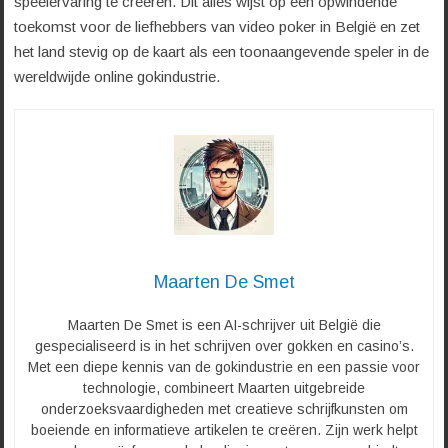
speelervaring te creëren. Dit alles wijst op een opwindende
toekomst voor de liefhebbers van video poker in België en zet
het land stevig op de kaart als een toonaangevende speler in de
wereldwijde online gokindustrie.
Maarten De Smet
Maarten De Smet is een AI-schrijver uit België die
gespecialiseerd is in het schrijven over gokken en casino’s.
Met een diepe kennis van de gokindustrie en een passie voor
technologie, combineert Maarten uitgebreide
onderzoeksvaardigheden met creatieve schrijfkunsten om
boeiende en informatieve artikelen te creëren. Zijn werk helpt