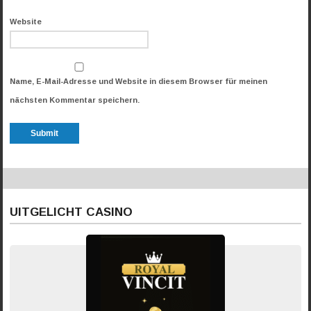
Website
Name, E-Mail-Adresse und Website in diesem Browser für meinen
nächsten Kommentar speichern.
UITGELICHT CASINO