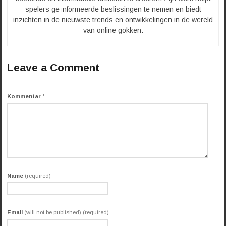
spelers geïnformeerde beslissingen te nemen en biedt
inzichten in de nieuwste trends en ontwikkelingen in de wereld
van online gokken.
Leave a Comment
Kommentar
*
Name
(required)
Email
(will not be published) (required)