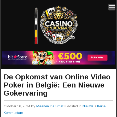
De Opkomst van Online Video
Poker in België: Een Nieuwe
Gokervaring
Oktober 16, 2024
By
Maarten De Smet
• Posted in
Nieuws
•
Keine
Kommentare