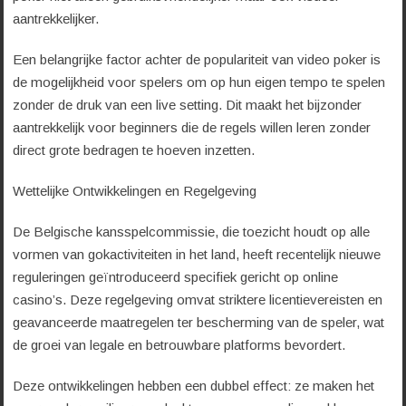
aantrekkelijker.
Een belangrijke factor achter de populariteit van video poker is
de mogelijkheid voor spelers om op hun eigen tempo te spelen
zonder de druk van een live setting. Dit maakt het bijzonder
aantrekkelijk voor beginners die de regels willen leren zonder
direct grote bedragen te hoeven inzetten.
Wettelijke Ontwikkelingen en Regelgeving
De Belgische kansspelcommissie, die toezicht houdt op alle
vormen van gokactiviteiten in het land, heeft recentelijk nieuwe
reguleringen geïntroduceerd specifiek gericht op online
casino’s. Deze regelgeving omvat striktere licentievereisten en
geavanceerde maatregelen ter bescherming van de speler, wat
de groei van legale en betrouwbare platforms bevordert.
Deze ontwikkelingen hebben een dubbel effect: ze maken het