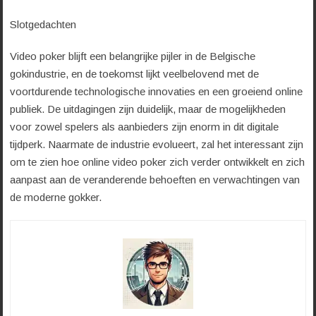
Slotgedachten
Video poker blijft een belangrijke pijler in de Belgische
gokindustrie, en de toekomst lijkt veelbelovend met de
voortdurende technologische innovaties en een groeiend online
publiek. De uitdagingen zijn duidelijk, maar de mogelijkheden
voor zowel spelers als aanbieders zijn enorm in dit digitale
tijdperk. Naarmate de industrie evolueert, zal het interessant zijn
om te zien hoe online video poker zich verder ontwikkelt en zich
aanpast aan de veranderende behoeften en verwachtingen van
de moderne gokker.