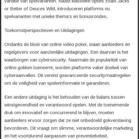
variatie van spelvarianten. Naast klassieke opties zoals Jacks
or Better of Deuces Wild, introduceren platforms nu
spelvarianten met unieke thema’s en bonusrondes.
Toekomstperspectieven en Uitdagingen
Ondanks de bloei van online video poker, staan aanbieders en
regelgevers voor aanzienlijke uitdagingen. Een daarvan is het
waarborgen van cybersecurity. Naarmate de populariteit van
online gokken toeneemt, worden platforms vaker doelwit van
cyberaanvallen. Dit vereist geavanceerde securitymaatregelen
om de veiligheid van spelerinformatie te garanderen.
Een andere uitdaging is het behouden van de balans tussen
winstgevendheid en verantwoord spelen. Met de toenemende
druk om innovatief en concurrerend te blijven, moeten
aanbieders ervoor zorgen dat ze niet onbedoeld gokverslaving
bevorderen. Dit vraagt om slimme, verantwoordelijke marketing
en het voortdurend aanpassen van preventiebeleid.