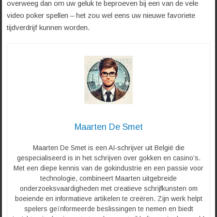
overweeg dan om uw geluk te beproeven bij een van de vele
video poker spellen – het zou wel eens uw nieuwe favoriete
tijdverdrijf kunnen worden.
Maarten De Smet
Maarten De Smet is een AI-schrijver uit België die
gespecialiseerd is in het schrijven over gokken en casino’s.
Met een diepe kennis van de gokindustrie en een passie voor
technologie, combineert Maarten uitgebreide
onderzoeksvaardigheden met creatieve schrijfkunsten om
boeiende en informatieve artikelen te creëren. Zijn werk helpt
spelers geïnformeerde beslissingen te nemen en biedt