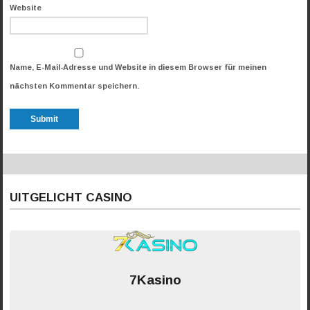
Website
Name, E-Mail-Adresse und Website in diesem Browser für meinen
nächsten Kommentar speichern.
UITGELICHT CASINO
7Kasino