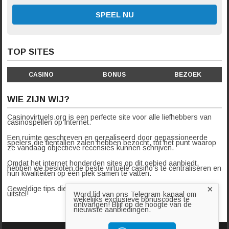
SPEEL NU
TOP SITES
CASINO
BONUS
BEZOEK
WIE ZIJN WIJ?
Casinovirtuels.org is een perfecte site voor alle liefhebbers van
casinospellen op internet.
Een ruimte geschreven en gerealiseerd door gepassioneerde
spelers die tientallen zalen hebben bezocht, tot het punt waarop
ze vandaag objectieve recensies kunnen schrijven.
Omdat het internet honderden sites op dit gebied aanbiedt,
hebben we besloten de beste virtuele casino’s te centraliseren en
hun kwaliteiten op één plek samen te vatten.
×
Geweldige tips die we je aanraden blindelings te volgen… zonder
uitstel!
Word lid van ons Telegram-kanaal om
wekelijks exclusieve bonuscodes te
ontvangen! Blijf op de hoogte van de
nieuwste aanbiedingen.