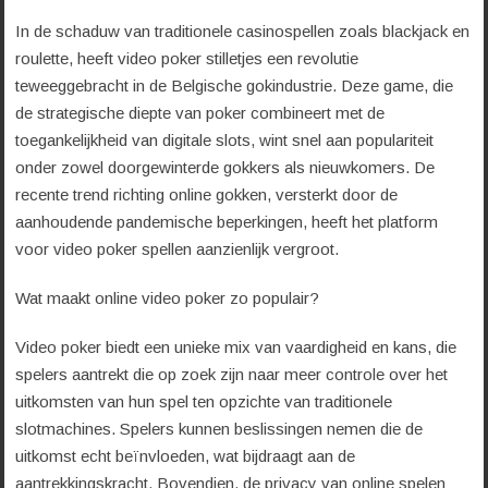
In de schaduw van traditionele casinospellen zoals blackjack en
roulette, heeft video poker stilletjes een revolutie
teweeggebracht in de Belgische gokindustrie. Deze game, die
de strategische diepte van poker combineert met de
toegankelijkheid van digitale slots, wint snel aan populariteit
onder zowel doorgewinterde gokkers als nieuwkomers. De
recente trend richting online gokken, versterkt door de
aanhoudende pandemische beperkingen, heeft het platform
voor video poker spellen aanzienlijk vergroot.
Wat maakt online video poker zo populair?
Video poker biedt een unieke mix van vaardigheid en kans, die
spelers aantrekt die op zoek zijn naar meer controle over het
uitkomsten van hun spel ten opzichte van traditionele
slotmachines. Spelers kunnen beslissingen nemen die de
uitkomst echt beïnvloeden, wat bijdraagt aan de
aantrekkingskracht. Bovendien, de privacy van online spelen