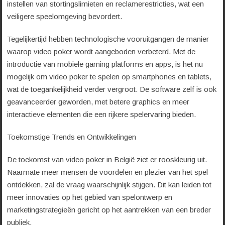
instellen van stortingslimieten en reclamerestricties, wat een
veiligere speelomgeving bevordert.
Tegelijkertijd hebben technologische vooruitgangen de manier
waarop video poker wordt aangeboden verbeterd. Met de
introductie van mobiele gaming platforms en apps, is het nu
mogelijk om video poker te spelen op smartphones en tablets,
wat de toegankelijkheid verder vergroot. De software zelf is ook
geavanceerder geworden, met betere graphics en meer
interactieve elementen die een rijkere spelervaring bieden.
Toekomstige Trends en Ontwikkelingen
De toekomst van video poker in België ziet er rooskleurig uit.
Naarmate meer mensen de voordelen en plezier van het spel
ontdekken, zal de vraag waarschijnlijk stijgen. Dit kan leiden tot
meer innovaties op het gebied van spelontwerp en
marketingstrategieën gericht op het aantrekken van een breder
publiek.