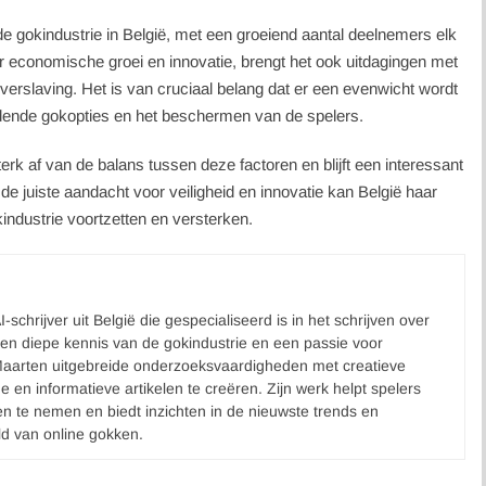
 de gokindustrie in België, met een groeiend aantal deelnemers elk
r economische groei en innovatie, brengt het ook uitdagingen met
erslaving. Het is van cruciaal belang dat er een evenwicht wordt
ende gokopties en het beschermen van de spelers.
rk af van de balans tussen deze factoren en blijft een interessant
de juiste aandacht voor veiligheid en innovatie kan België haar
kindustrie voortzetten en versterken.
schrijver uit België die gespecialiseerd is in het schrijven over
en diepe kennis van de gokindustrie en een passie voor
Maarten uitgebreide onderzoeksvaardigheden met creatieve
 en informatieve artikelen te creëren. Zijn werk helpt spelers
n te nemen en biedt inzichten in de nieuwste trends en
ld van online gokken.