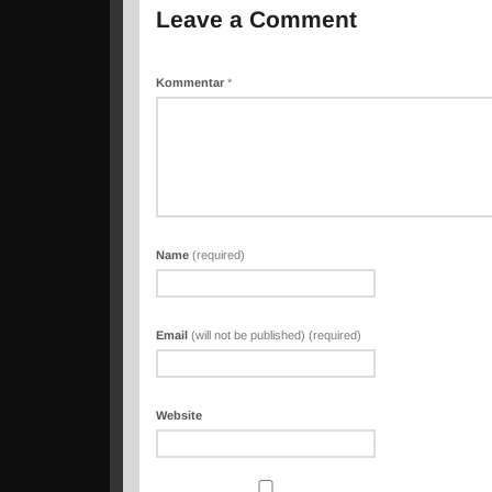
Leave a Comment
Kommentar
*
Name
(required)
Email
(will not be published) (required)
Website