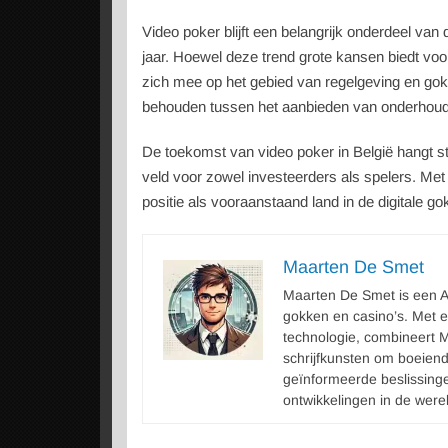
Video poker blijft een belangrijk onderdeel van
jaar. Hoewel deze trend grote kansen biedt voo
zich mee op het gebied van regelgeving en gokv
behouden tussen het aanbieden van onderhoud
De toekomst van video poker in België hangt ste
veld voor zowel investeerders als spelers. Met 
positie als vooraanstaand land in de digitale go
Maarten De Smet
Maarten De Smet is een AI-
gokken en casino’s. Met e
technologie, combineert 
schrijfkunsten om boeiende
geïnformeerde beslissinge
ontwikkelingen in de were