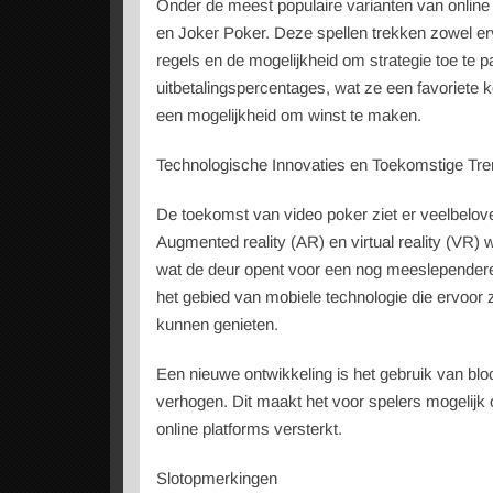
Onder de meest populaire varianten van online 
en Joker Poker. Deze spellen trekken zowel 
regels en de mogelijkheid om strategie toe te
uitbetalingspercentages, wat ze een favoriete
een mogelijkheid om winst te maken.
Technologische Innovaties en Toekomstige Tr
De toekomst van video poker ziet er veelbelov
Augmented reality (AR) en virtual reality (VR)
wat de deur opent voor een nog meeslependere 
het gebied van mobiele technologie die ervoor 
kunnen genieten.
Een nieuwe ontwikkeling is het gebruik van blo
verhogen. Dit maakt het voor spelers mogelijk o
online platforms versterkt.
Slotopmerkingen