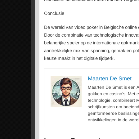
Conclusie
De wereld van video poker in Belgische online ca
Door de combinatie van technologische innovati
belangrijke speler op de internationale gokmar
aantrekkelijke mix van spanning, gemak en pote
keuze maakt in het digitale tijdperk.
Maarten De Smet
Maarten De Smet is een AI-
gokken en casino’s. Met e
technologie, combineert 
schrijfkunsten om boeiende
geïnformeerde beslissinge
ontwikkelingen in de were