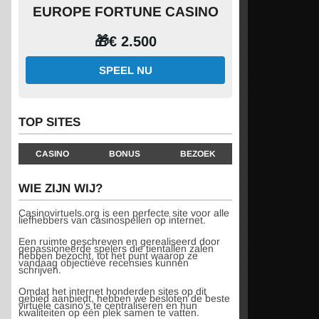
EUROPE FORTUNE CASINO
🎁€ 2.500
SPEEL NU
TOP SITES
CASINO
BONUS
BEZOEK
WIE ZIJN WIJ?
Casinovirtuels.org is een perfecte site voor alle
liefhebbers van casinospellen op internet.
Een ruimte geschreven en gerealiseerd door
gepassioneerde spelers die tientallen zalen
hebben bezocht, tot het punt waarop ze
vandaag objectieve recensies kunnen
schrijven.
Omdat het internet honderden sites op dit
gebied aanbiedt, hebben we besloten de beste
virtuele casino’s te centraliseren en hun
kwaliteiten op één plek samen te vatten.