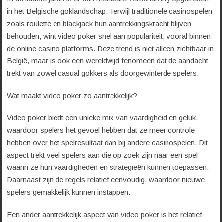
in het Belgische goklandschap. Terwijl traditionele casinospelen
zoals roulette en blackjack hun aantrekkingskracht blijven
behouden, wint video poker snel aan populariteit, vooral binnen
de online casino platforms. Deze trend is niet alleen zichtbaar in
België, maar is ook een wereldwijd fenomeen dat de aandacht
trekt van zowel casual gokkers als doorgewinterde spelers.
Wat maakt video poker zo aantrekkelijk?
Video poker biedt een unieke mix van vaardigheid en geluk,
waardoor spelers het gevoel hebben dat ze meer controle
hebben over het spelresultaat dan bij andere casinospelen. Dit
aspect trekt veel spelers aan die op zoek zijn naar een spel
waarin ze hun vaardigheden en strategieën kunnen toepassen.
Daarnaast zijn de regels relatief eenvoudig, waardoor nieuwe
spelers gemakkelijk kunnen instappen.
Een ander aantrekkelijk aspect van video poker is het relatief