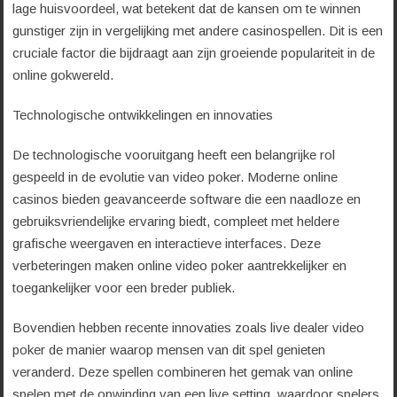
lage huisvoordeel, wat betekent dat de kansen om te winnen
gunstiger zijn in vergelijking met andere casinospellen. Dit is een
cruciale factor die bijdraagt aan zijn groeiende populariteit in de
online gokwereld.
Technologische ontwikkelingen en innovaties
De technologische vooruitgang heeft een belangrijke rol
gespeeld in de evolutie van video poker. Moderne online
casinos bieden geavanceerde software die een naadloze en
gebruiksvriendelijke ervaring biedt, compleet met heldere
grafische weergaven en interactieve interfaces. Deze
verbeteringen maken online video poker aantrekkelijker en
toegankelijker voor een breder publiek.
Bovendien hebben recente innovaties zoals live dealer video
poker de manier waarop mensen van dit spel genieten
veranderd. Deze spellen combineren het gemak van online
spelen met de opwinding van een live setting, waardoor spelers