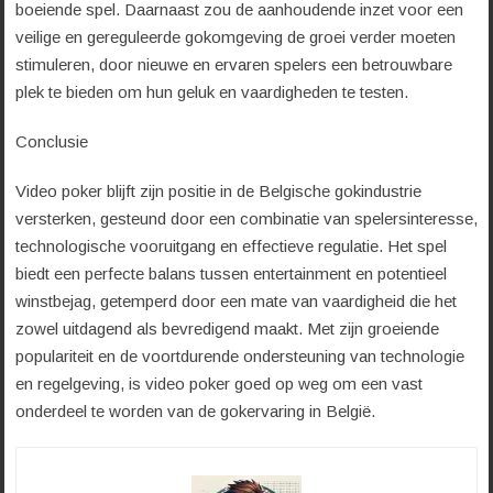
boeiende spel. Daarnaast zou de aanhoudende inzet voor een
veilige en gereguleerde gokomgeving de groei verder moeten
stimuleren, door nieuwe en ervaren spelers een betrouwbare
plek te bieden om hun geluk en vaardigheden te testen.
Conclusie
Video poker blijft zijn positie in de Belgische gokindustrie
versterken, gesteund door een combinatie van spelersinteresse,
technologische vooruitgang en effectieve regulatie. Het spel
biedt een perfecte balans tussen entertainment en potentieel
winstbejag, getemperd door een mate van vaardigheid die het
zowel uitdagend als bevredigend maakt. Met zijn groeiende
populariteit en de voortdurende ondersteuning van technologie
en regelgeving, is video poker goed op weg om een vast
onderdeel te worden van de gokervaring in België.