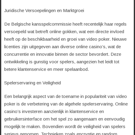
Juridische Versoepelingen en Marktgroei
De Belgische kansspelcommissie heeft recentelijk haar regels
versoepeld wat betreft online gokken, wat een directe invloed
heeft op de beschikbaarheid en groei van video poker. Nieuwe
licenties zijn uitgegeven aan diverse online casino’s, wat de
concurrentie en innovatie binnen de sector bevordert. Deze
ontwikkeling is gunstig voor spelers, aangezien het leidt tot
betere klantenservice en meer spelaanbod.
Spelerservaring en Veiligheid
Een belangrijk aspect van de toename in populariteit van video
poker is de verbetering van de algehele spelerservaring. Online
casino’s investeren aanzienlijk in klantenservice en
gebruikersinterface om het spel zo aangenaam en eenvoudig
mogelijk te maken. Bovendien wordt de veiligheid van spelers
serieus genomen. Technieken zoals encryptie en random