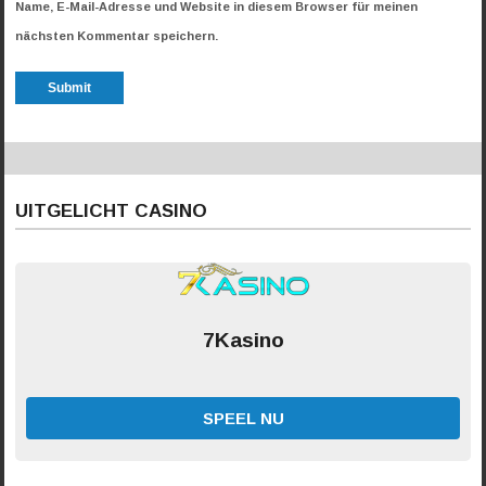
Name, E-Mail-Adresse und Website in diesem Browser für meinen
nächsten Kommentar speichern.
UITGELICHT CASINO
7Kasino
SPEEL NU