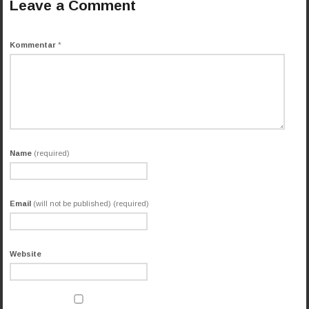
Leave a Comment
Kommentar
*
Name
(required)
Email
(will not be published) (required)
Website