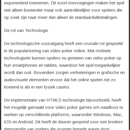
exponentieel toenemen. Dit soort toevoegingen maken het spel
niet alleen boeiender maar ook aantrekkelijker voor spelers die
op zoek zijn naar meer dan alleen de standaarduitbetalingen.
De rol van Technologie
De technologische vooruitgang heeft een cruciale rol gespeeld
in de popularisering van video poker online. Met mobiele
technologieën kunnen spelers nu genieten van video poker op
hun smartphones en tablets, waardoor het spel toegankelijker
wordt dan ooit. Bovendien zorgen verbeteringen in grafische en
audiovisuele elementen ervoor dat het online spelen net zo
boeiend is als in een fysiek casino.
De implementatie van HTML5-technologie bijvoorbeeld, heeft
het mogelijk gemaakt voor video poker games om naadloos te
werken op verschillende platforms, waaronder Windows, Mac,
iOS en Android. Dit heeft de deuren geopend voor een bredere
demografie van spelers die vroeger beperkt waren door