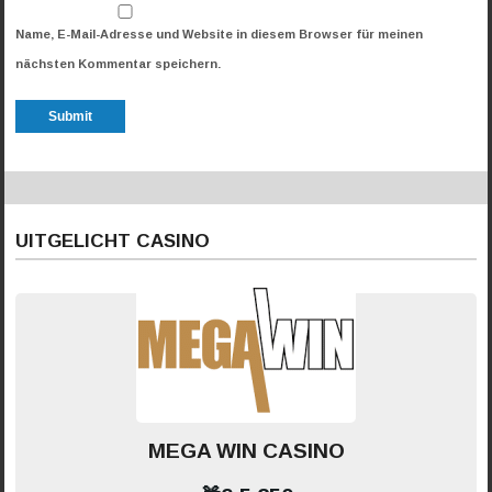
Name, E-Mail-Adresse und Website in diesem Browser für meinen
nächsten Kommentar speichern.
UITGELICHT CASINO
MEGA WIN CASINO