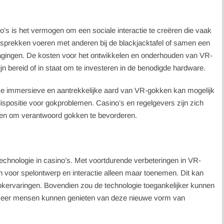
’s is het vermogen om een sociale interactie te creëren die vaak
gesprekken voeren met anderen bij de blackjacktafel of samen een
dagingen. De kosten voor het ontwikkelen en onderhouden van VR-
zijn bereid of in staat om te investeren in de benodigde hardware.
 De immersieve en aantrekkelijke aard van VR-gokken kan mogelijk
ispositie voor gokproblemen. Casino’s en regelgevers zijn zich
en om verantwoord gokken te bevorderen.
echnologie in casino’s. Met voortdurende verbeteringen in VR-
voor spelontwerp en interactie alleen maar toenemen. Dit kan
gokervaringen. Bovendien zou de technologie toegankelijker kunnen
meer mensen kunnen genieten van deze nieuwe vorm van