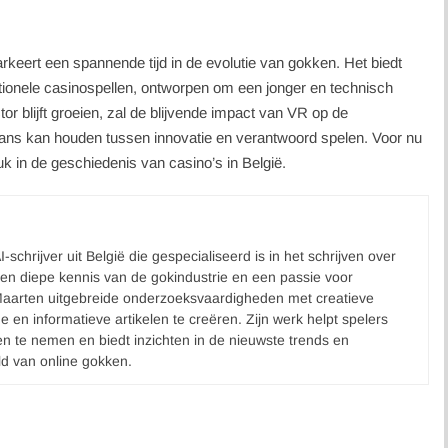
rkeert een spannende tijd in de evolutie van gokken. Het biedt
itionele casinospellen, ontworpen om een jonger en technisch
tor blijft groeien, zal de blijvende impact van VR op de
ans kan houden tussen innovatie en verantwoord spelen. Voor nu
k in de geschiedenis van casino’s in België.
schrijver uit België die gespecialiseerd is in het schrijven over
en diepe kennis van de gokindustrie en een passie voor
Maarten uitgebreide onderzoeksvaardigheden met creatieve
 en informatieve artikelen te creëren. Zijn werk helpt spelers
n te nemen en biedt inzichten in de nieuwste trends en
ld van online gokken.