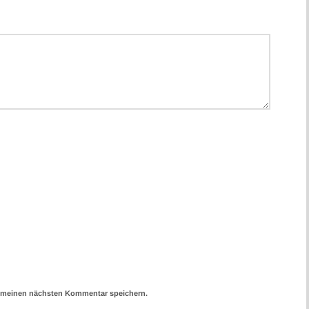
r meinen nächsten Kommentar speichern.