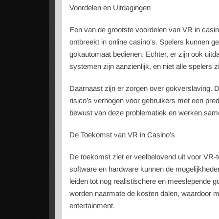
Voordelen en Uitdagingen
Een van de grootste voordelen van VR in casino
ontbreekt in online casino’s. Spelers kunnen 
gokautomaat bedienen. Echter, er zijn ook uit
systemen zijn aanzienlijk, en niet alle spelers 
Daarnaast zijn er zorgen over gokverslaving.
risico’s verhogen voor gebruikers met een pred
bewust van deze problematiek en werken sam
De Toekomst van VR in Casino’s
De toekomst ziet er veelbelovend uit voor VR-t
software en hardware kunnen de mogelijkheden 
leiden tot nog realistischere en meeslepende 
worden naarmate de kosten dalen, waardoor 
entertainment.