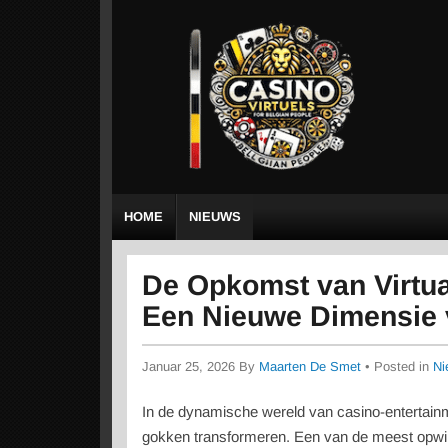
HOME
NIEUWS
De Opkomst van Virtual
Een Nieuwe Dimensie 
Januar 25, 2026
By
Maarten De Smet
• Posted in
Ni
In de dynamische wereld van casino-entertain
gokken transformeren. Een van de meest opwin