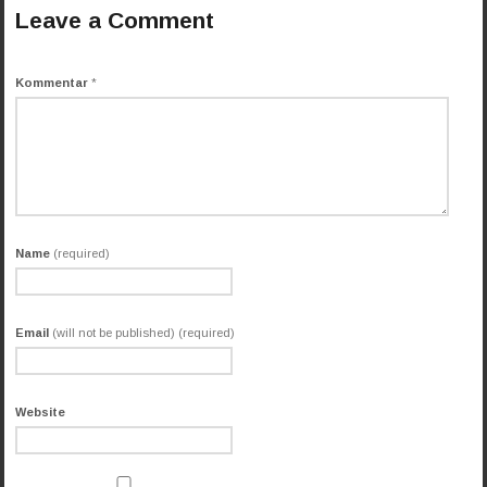
Leave a Comment
Kommentar
*
Name
(required)
Email
(will not be published) (required)
Website