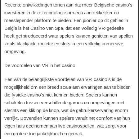
Recente ontwikkelingen tonen aan dat meer Belgische casino’s
investeren in deze technologie om een aantrekkelijker en
meeslepender platform te bieden. Een pionier op dit gebied in
België is het Casino van Spa, dat een volledig VR-gedeelte
heeft geïntroduceerd waar spelers kunnen genieten van spellen
zoals blackjack, roulette en slots in een volledig immersive
omgeving.
De voordelen van VR in het casino
Een van de belangrijkste voordelen van VR-casino’s is de
mogelijkheid om een breed scala aan ervaringen aan te bieden
die fysieke casino’s niet kunnen bieden. Spelers kunnen
schakelen tussen verschillende games en omgevingen met
slechts een klik op de knop, wat de gebruikerservaring enorm
verrijkt. Bovendien kunnen spelers vanuit het comfort van hun
eigen huis deelnemen aan live casinospellen, wat zorgt voor
een grotere toegankelijkheid en gemak.