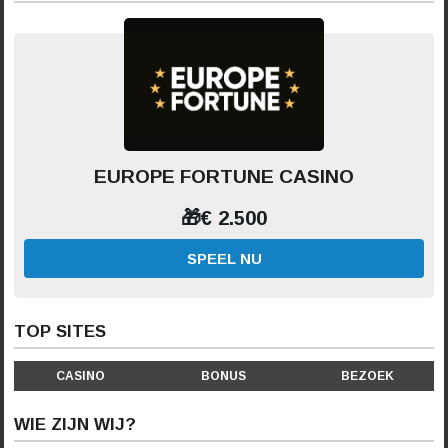
EUROPE FORTUNE CASINO
🎁€ 2.500
SPEEL NU
TOP SITES
CASINO
BONUS
BEZOEK
WIE ZIJN WIJ?