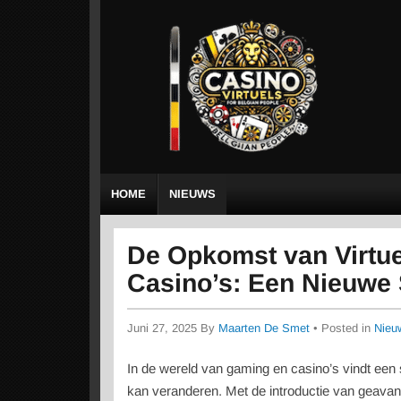
HOME
NIEUWS
De Opkomst van Virtuel
Casino’s: Een Nieuwe
Juni 27, 2025
By
Maarten De Smet
• Posted in
Nieu
In de wereld van gaming en casino’s vindt een s
kan veranderen. Met de introductie van geavanc