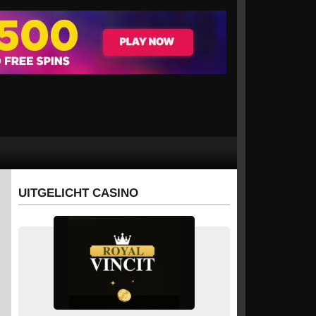
UITGELICHT CASINO