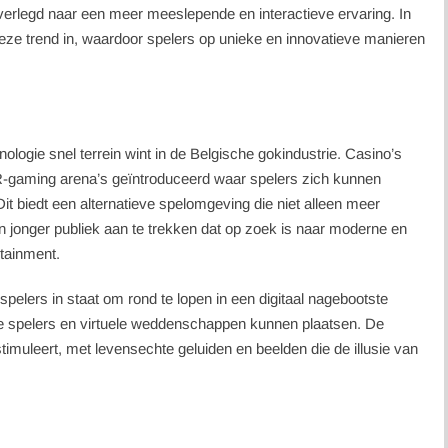
verlegd naar een meer meeslepende en interactieve ervaring. In
deze trend in, waardoor spelers op unieke en innovatieve manieren
logie snel terrein wint in de Belgische gokindustrie. Casino’s
-gaming arena’s geïntroduceerd waar spelers zich kunnen
Dit biedt een alternatieve spelomgeving die niet alleen meer
en jonger publiek aan te trekken dat op zoek is naar moderne en
tainment.
spelers in staat om rond te lopen in een digitaal nagebootste
e spelers en virtuele weddenschappen kunnen plaatsen. De
stimuleert, met levensechte geluiden en beelden die de illusie van