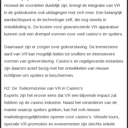
Hoewel de voordelen duidelijk zijn, brengt de integratie van VR
in de gokindustrie ook uitdagingen met zich mee. Een belangrijk
aandachtspunt is de technologie zelf, die nog steeds in
ontwikkeling is. De kosten voor geavanceerde VR-apparatuur
kunnen ook een drempel vormen voor veel casino’s en spelers.
Daarnaast zijn er zorgen over gokverslaving. De immersieve
aard van VR kan mogelijk leiden tot snellere en intensievere
vormen van gokverslaving. Casino’s en regelgevende instanties
zijn daarom actief bezig met het ontwikkelen van nieuwe
richtlijnen om spelers te beschermen.
H2: De Toekomstvisie van VR in Casino’s
Experts zijn het erover eens dat VR een blijvende impact zal
hebben op de casino-industrie. Naast het veranderen van de
manier waarop spelers gokken, kan het ook nieuwe
marketingmogelijkheden openen voor casino’s. Virtuele tours,
speciale VR-promoties en evenementen zijn slechts enkele