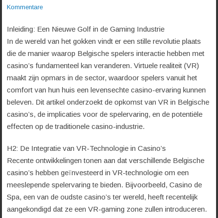
Kommentare
Inleiding: Een Nieuwe Golf in de Gaming Industrie
In de wereld van het gokken vindt er een stille revolutie plaats
die de manier waarop Belgische spelers interactie hebben met
casino’s fundamenteel kan veranderen. Virtuele realiteit (VR)
maakt zijn opmars in de sector, waardoor spelers vanuit het
comfort van hun huis een levensechte casino-ervaring kunnen
beleven. Dit artikel onderzoekt de opkomst van VR in Belgische
casino’s, de implicaties voor de spelervaring, en de potentiële
effecten op de traditionele casino-industrie.
H2: De Integratie van VR-Technologie in Casino’s
Recente ontwikkelingen tonen aan dat verschillende Belgische
casino’s hebben geïnvesteerd in VR-technologie om een
meeslepende spelervaring te bieden. Bijvoorbeeld, Casino de
Spa, een van de oudste casino’s ter wereld, heeft recentelijk
aangekondigd dat ze een VR-gaming zone zullen introduceren.