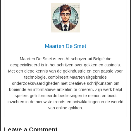
Maarten De Smet
Maarten De Smet is een AI-schrijver uit België die
gespecialiseerd is in het schrijven over gokken en casino’s.
Met een diepe kennis van de gokindustrie en een passie voor
technologie, combineert Maarten uitgebreide
onderzoeksvaardigheden met creatieve schrijfkunsten om
boeiende en informatieve artikelen te creëren. Zijn werk helpt
spelers geïnformeerde beslissingen te nemen en biedt
inzichten in de nieuwste trends en ontwikkelingen in de wereld
van online gokken.
Leave a Comment