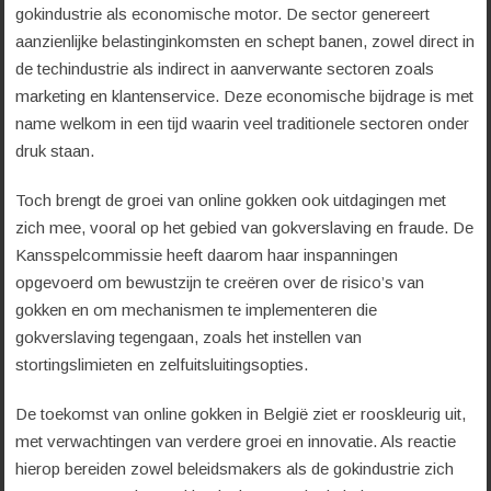
gokindustrie als economische motor. De sector genereert
aanzienlijke belastinginkomsten en schept banen, zowel direct in
de techindustrie als indirect in aanverwante sectoren zoals
marketing en klantenservice. Deze economische bijdrage is met
name welkom in een tijd waarin veel traditionele sectoren onder
druk staan.
Toch brengt de groei van online gokken ook uitdagingen met
zich mee, vooral op het gebied van gokverslaving en fraude. De
Kansspelcommissie heeft daarom haar inspanningen
opgevoerd om bewustzijn te creëren over de risico’s van
gokken en om mechanismen te implementeren die
gokverslaving tegengaan, zoals het instellen van
stortingslimieten en zelfuitsluitingsopties.
De toekomst van online gokken in België ziet er rooskleurig uit,
met verwachtingen van verdere groei en innovatie. Als reactie
hierop bereiden zowel beleidsmakers als de gokindustrie zich