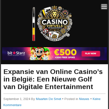
Expansie van Online Casino’s
in België: Een Nieuwe Golf
van Digitale Entertainment
September 1, 2024
By
Maarten De Smet
• Posted in
Nieuws
•
Keine
Kommentare