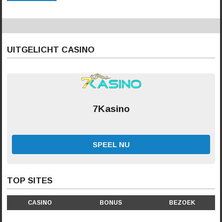
UITGELICHT CASINO
7Kasino
SPEEL NU
TOP SITES
CASINO
BONUS
BEZOEK