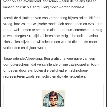
voor op een evoluerend landschap waarin de balans tussen
kansen en risico’s zorgvuldig moet worden bewaakt.
Terwijl de digitale golven van verandering blijven rollen, blijft de
vraag: hoe zal de Belgische markt zich aanpassen en evolueren
om zowel kansen te benutten als de consumentenbescherming
te waarborgen? De tijd zal leren hoe Belgische online casino’s
zich zullen blijven ontwikkelen in een wereld die steeds meer
verbonden en digitaal wordt.
Begeleidende Afbeelding: Een grafische weergave van een
computerscherm dat verschillende online casinospellen toont,
omgeven door symbolen die veiligheid en technologie
representeren zoals een schild en digitale netwerken.