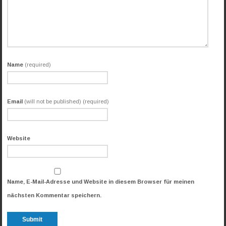
Name
(required)
Email
(will not be published) (required)
Website
Name, E-Mail-Adresse und Website in diesem Browser für meinen
nächsten Kommentar speichern.