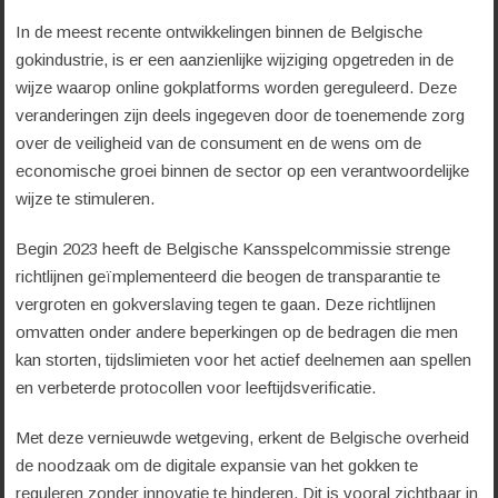
In de meest recente ontwikkelingen binnen de Belgische
gokindustrie, is er een aanzienlijke wijziging opgetreden in de
wijze waarop online gokplatforms worden gereguleerd. Deze
veranderingen zijn deels ingegeven door de toenemende zorg
over de veiligheid van de consument en de wens om de
economische groei binnen de sector op een verantwoordelijke
wijze te stimuleren.
Begin 2023 heeft de Belgische Kansspelcommissie strenge
richtlijnen geïmplementeerd die beogen de transparantie te
vergroten en gokverslaving tegen te gaan. Deze richtlijnen
omvatten onder andere beperkingen op de bedragen die men
kan storten, tijdslimieten voor het actief deelnemen aan spellen
en verbeterde protocollen voor leeftijdsverificatie.
Met deze vernieuwde wetgeving, erkent de Belgische overheid
de noodzaak om de digitale expansie van het gokken te
reguleren zonder innovatie te hinderen. Dit is vooral zichtbaar in