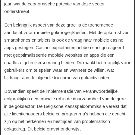
jaar, wat de economische potentie van deze sector
onderstreept.
Een belangrijk aspect van deze groei is de toenemende
aandacht voor mobiele gokmogelijkheden. Met de opkomst van
smartphones en tablets is ook de vraag naar mobiele casino
apps gestegen. Casino-exploitanten hebben snel gereageerd
met geoptimaliseerde mobiele websites en apps die een
naadloze gebruikerservaring bieden. Dit maakt het mogelijk voor
gebruikers om te spelen waar en wanneer ze willen, wat
bijdraagt aan de algehele toename van gokactiviteiten.
Bovendien speelt de implementatie van verantwoordelijke
gokpraktijken een cruciale rol in de duurzaamheid van de groei
in de goksector. De Belgische Kansspelcommissie vereist dat
alle licentiehouders beleid en programma’s hebben die gericht
zijn op het herkennen en bestrijden van problematisch
gokgedrag. Dit beleid omvat onderwijs,