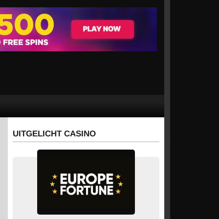
UITGELICHT CASINO