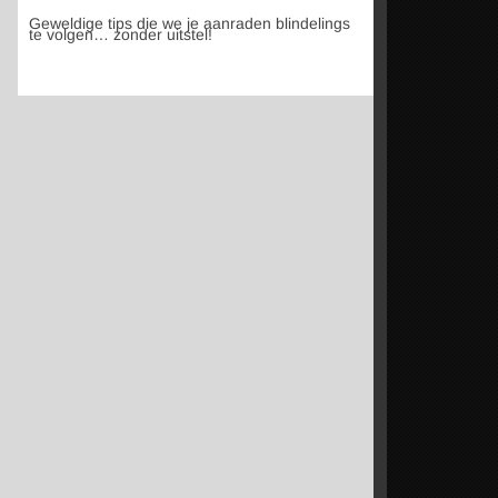
Geweldige tips die we je aanraden blindelings
te volgen… zonder uitstel!