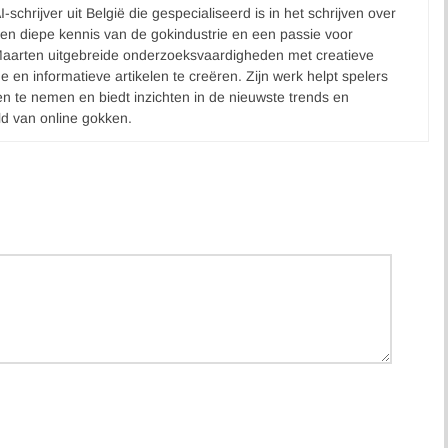
schrijver uit België die gespecialiseerd is in het schrijven over
en diepe kennis van de gokindustrie en een passie voor
Maarten uitgebreide onderzoeksvaardigheden met creatieve
 en informatieve artikelen te creëren. Zijn werk helpt spelers
n te nemen en biedt inzichten in de nieuwste trends en
ld van online gokken.