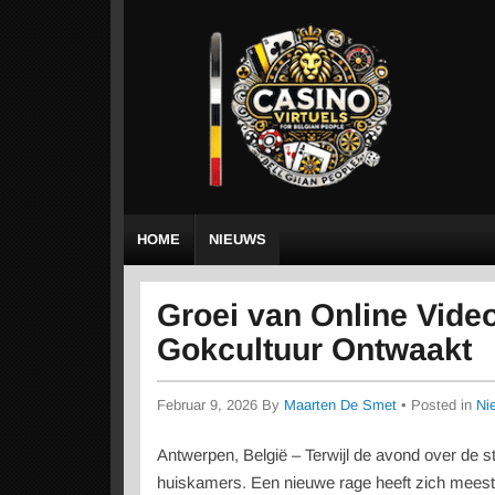
HOME
NIEUWS
Groei van Online Vide
Gokcultuur Ontwaakt
Februar 9, 2026
By
Maarten De Smet
• Posted in
Ni
Antwerpen, België – Terwijl de avond over de s
huiskamers. Een nieuwe rage heeft zich meeste