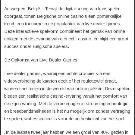
Antwerpen, België – Terwijl de digitalisering van kansspelen
doorgaat, tonen Belgische online casino’s een opmerkelijke
trend: een toename in de populariteit van live dealer games.
Deze interactieve spelvorm combineert het gemak van online
gokken met de ervaring van een echt casino, en blijkt een groot
succes onder Belgische spelers.
De Opkomst van Live Dealer Games
Live dealer games, waarbij een echte croupier via een
videoverbinding de kaarten deelt of het roulettewiel draait,
winnen snel terrein in de wereld van online gokken. Deze spellen
bieden een realistische casino-ervaring vanuit het comfort van
de eigen woning. Met de verbeteringen in streamingtechnologie
en breedbandsnelheden is het nu mogelijk om zonder vertraging
te spelen, wat essentieel is voor de authenticiteit van het spel.
„In de laatste twee jaar hebben we een groei van 40% gezien in