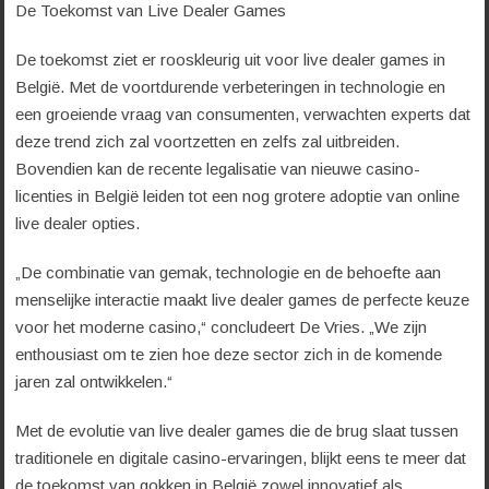
De Toekomst van Live Dealer Games
De toekomst ziet er rooskleurig uit voor live dealer games in
België. Met de voortdurende verbeteringen in technologie en
een groeiende vraag van consumenten, verwachten experts dat
deze trend zich zal voortzetten en zelfs zal uitbreiden.
Bovendien kan de recente legalisatie van nieuwe casino-
licenties in België leiden tot een nog grotere adoptie van online
live dealer opties.
„De combinatie van gemak, technologie en de behoefte aan
menselijke interactie maakt live dealer games de perfecte keuze
voor het moderne casino,“ concludeert De Vries. „We zijn
enthousiast om te zien hoe deze sector zich in de komende
jaren zal ontwikkelen.“
Met de evolutie van live dealer games die de brug slaat tussen
traditionele en digitale casino-ervaringen, blijkt eens te meer dat
de toekomst van gokken in België zowel innovatief als