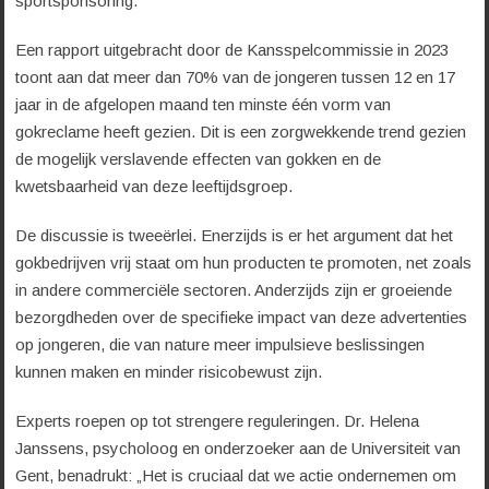
sportsponsoring.
Een rapport uitgebracht door de Kansspelcommissie in 2023
toont aan dat meer dan 70% van de jongeren tussen 12 en 17
jaar in de afgelopen maand ten minste één vorm van
gokreclame heeft gezien. Dit is een zorgwekkende trend gezien
de mogelijk verslavende effecten van gokken en de
kwetsbaarheid van deze leeftijdsgroep.
De discussie is tweeërlei. Enerzijds is er het argument dat het
gokbedrijven vrij staat om hun producten te promoten, net zoals
in andere commerciële sectoren. Anderzijds zijn er groeiende
bezorgdheden over de specifieke impact van deze advertenties
op jongeren, die van nature meer impulsieve beslissingen
kunnen maken en minder risicobewust zijn.
Experts roepen op tot strengere reguleringen. Dr. Helena
Janssens, psycholoog en onderzoeker aan de Universiteit van
Gent, benadrukt: „Het is cruciaal dat we actie ondernemen om