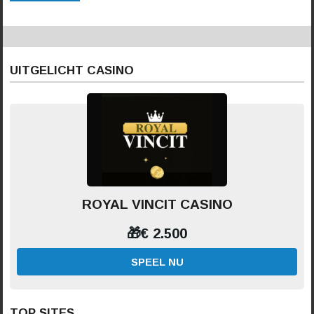
UITGELICHT CASINO
ROYAL VINCIT CASINO
🎁€ 2.500
SPEEL NU
TOP SITES