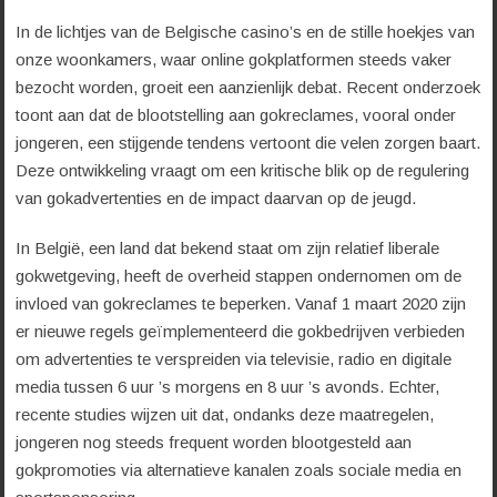
In de lichtjes van de Belgische casino’s en de stille hoekjes van
onze woonkamers, waar online gokplatformen steeds vaker
bezocht worden, groeit een aanzienlijk debat. Recent onderzoek
toont aan dat de blootstelling aan gokreclames, vooral onder
jongeren, een stijgende tendens vertoont die velen zorgen baart.
Deze ontwikkeling vraagt om een kritische blik op de regulering
van gokadvertenties en de impact daarvan op de jeugd.
In België, een land dat bekend staat om zijn relatief liberale
gokwetgeving, heeft de overheid stappen ondernomen om de
invloed van gokreclames te beperken. Vanaf 1 maart 2020 zijn
er nieuwe regels geïmplementeerd die gokbedrijven verbieden
om advertenties te verspreiden via televisie, radio en digitale
media tussen 6 uur ’s morgens en 8 uur ’s avonds. Echter,
recente studies wijzen uit dat, ondanks deze maatregelen,
jongeren nog steeds frequent worden blootgesteld aan
gokpromoties via alternatieve kanalen zoals sociale media en