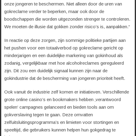
onze jongeren te beschermen. Niet alleen door de uren van
gokreclame verder te beperken, maar ook door de
boodschappen die worden uitgezonden strenger te controleren.
We moeten de illusie dat gokken zonder risico’s is, aanpakken.“
In reactie op deze zorgen, zijn sommige politieke partijen aan
het pushen voor een totaalverbod op gokreclame gericht op
minderjarigen en een duidelijke markering van gokinhoud als
zodanig, vergelijkbaar met hoe alcoholreclames gereguleerd
zijn. Dit zou een duidelijk signaal kunnen zijn naar de
gokindustrie dat de bescherming van jongeren prioriteit heeft.
Ook vanuit de industrie zelf komen er initiatieven. Verschillende
grote online casino’s en bookmakers hebben ‚verantwoord
spelen‘ campagnes gelanceerd en bieden tools aan om
gokverslaving tegen te gaan. Deze omvatten
zelfuitsluitingsprogramma’s en limieten voor stortingen en
speeltijd, die gebruikers kunnen helpen hun gokgedrag te