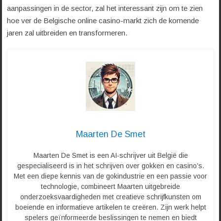
aanpassingen in de sector, zal het interessant zijn om te zien
hoe ver de Belgische online casino-markt zich de komende
jaren zal uitbreiden en transformeren.
Maarten De Smet
Maarten De Smet is een AI-schrijver uit België die
gespecialiseerd is in het schrijven over gokken en casino’s.
Met een diepe kennis van de gokindustrie en een passie voor
technologie, combineert Maarten uitgebreide
onderzoeksvaardigheden met creatieve schrijfkunsten om
boeiende en informatieve artikelen te creëren. Zijn werk helpt
spelers geïnformeerde beslissingen te nemen en biedt