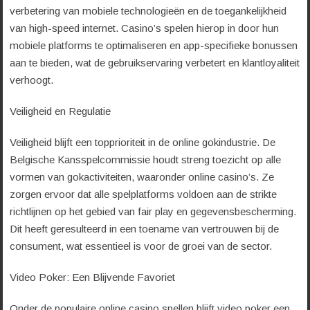
verbetering van mobiele technologieën en de toegankelijkheid
van high-speed internet. Casino’s spelen hierop in door hun
mobiele platforms te optimaliseren en app-specifieke bonussen
aan te bieden, wat de gebruikservaring verbetert en klantloyaliteit
verhoogt.
Veiligheid en Regulatie
Veiligheid blijft een topprioriteit in de online gokindustrie. De
Belgische Kansspelcommissie houdt streng toezicht op alle
vormen van gokactiviteiten, waaronder online casino’s. Ze
zorgen ervoor dat alle spelplatforms voldoen aan de strikte
richtlijnen op het gebied van fair play en gegevensbescherming.
Dit heeft geresulteerd in een toename van vertrouwen bij de
consument, wat essentieel is voor de groei van de sector.
Video Poker: Een Blijvende Favoriet
Onder de populaire online casino spellen blijft video poker een