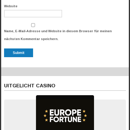
Website
Name, E-Mail-Adresse und Website in diesem Browser für meinen
nächsten Kommentar speichern.
UITGELICHT CASINO