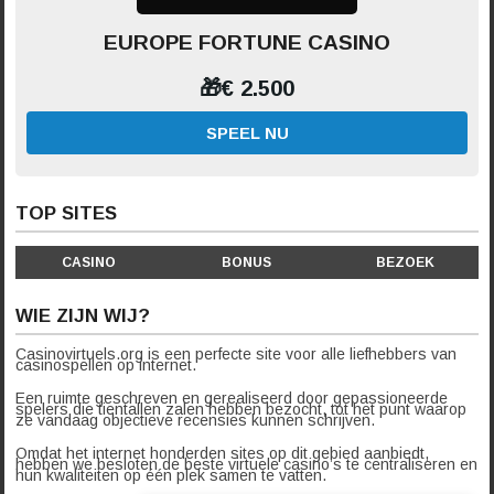
EUROPE FORTUNE CASINO
🎁€ 2.500
SPEEL NU
TOP SITES
CASINO
BONUS
BEZOEK
WIE ZIJN WIJ?
Casinovirtuels.org is een perfecte site voor alle liefhebbers van
casinospellen op internet.
Een ruimte geschreven en gerealiseerd door gepassioneerde
spelers die tientallen zalen hebben bezocht, tot het punt waarop
ze vandaag objectieve recensies kunnen schrijven.
Omdat het internet honderden sites op dit gebied aanbiedt,
hebben we besloten de beste virtuele casino’s te centraliseren en
hun kwaliteiten op één plek samen te vatten.