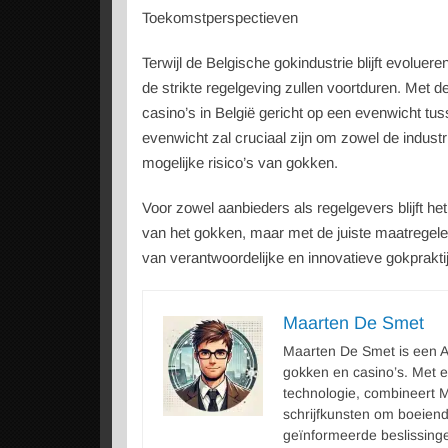
Toekomstperspectieven
Terwijl de Belgische gokindustrie blijft evoluere
de strikte regelgeving zullen voortduren. Met d
casino’s in België gericht op een evenwicht tu
evenwicht zal cruciaal zijn om zowel de indust
mogelijke risico’s van gokken.
Voor zowel aanbieders als regelgevers blijft h
van het gokken, maar met de juiste maatregele
van verantwoordelijke en innovatieve gokprakti
Maarten De Smet
Maarten De Smet is een AI-
gokken en casino’s. Met e
technologie, combineert 
schrijfkunsten om boeiende
geïnformeerde beslissinge