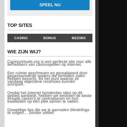
SPEEL NU
TOP SITES
CASINO
BONUS
BEZOEK
WIE ZIJN WIJ?
Casinovirtuels.org is een perfecte site voor alle
liefhebbers van casinospellen op internet.
Een ruimte geschreven en gerealiseerd door
gepassioneerde spelers die tientallen zalen
hebben bezocht, tot het punt waarop ze
vandaag objectieve recensies kunnen
schrijven.
Omdat het internet honderden sites op dit
gebied aanbiedt, hebben we besloten de beste
virtuele casino’s te centraliseren en hun
kwaliteiten op één plek samen te vatten.
Geweldige tips die we je aanraden blindelings
te volgen… zonder uitstel!