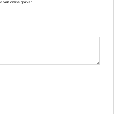
ld van online gokken.