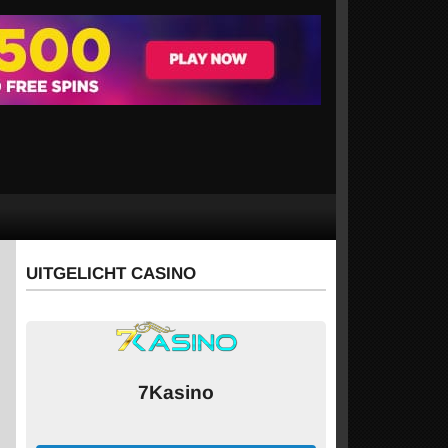
UITGELICHT CASINO
7Kasino