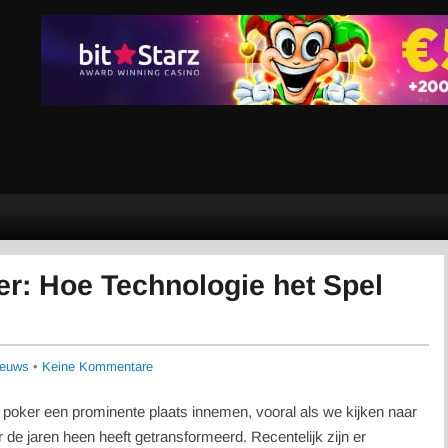
er: Hoe Technologie het Spel
ieuws
•
Keine Kommentare
eo poker een prominente plaats innemen, vooral als we kijken naar
 de jaren heen heeft getransformeerd. Recentelijk zijn er