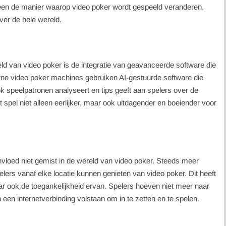
lleen de manier waarop video poker wordt gespeeld veranderen,
ver de hele wereld.
ld van video poker is de integratie van geavanceerde software die
rne video poker machines gebruiken AI-gestuurde software die
ook speelpatronen analyseert en tips geeft aan spelers over de
spel niet alleen eerlijker, maar ook uitdagender en boeiender voor
vloed niet gemist in de wereld van video poker. Steeds meer
ers vanaf elke locatie kunnen genieten van video poker. Dit heeft
aar ook de toegankelijkheid ervan. Spelers hoeven niet meer naar
een internetverbinding volstaan om in te zetten en te spelen.