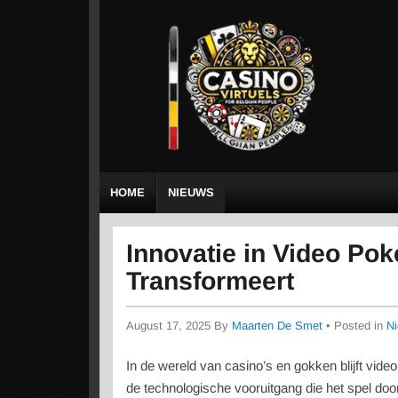
HOME
NIEUWS
Innovatie in Video Pok
Transformeert
August 17, 2025
By
Maarten De Smet
• Posted in
N
In de wereld van casino’s en gokken blijft vid
de technologische vooruitgang die het spel door