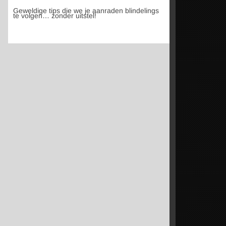
Geweldige tips die we je aanraden blindelings
te volgen… zonder uitstel!