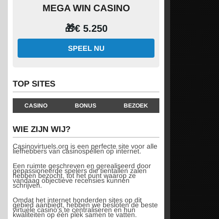
MEGA WIN CASINO
🎁€ 5.250
SPEEL NU
TOP SITES
CASINO
BONUS
BEZOEK
WIE ZIJN WIJ?
Casinovirtuels.org is een perfecte site voor alle
liefhebbers van casinospellen op internet.
Een ruimte geschreven en gerealiseerd door
gepassioneerde spelers die tientallen zalen
hebben bezocht, tot het punt waarop ze
vandaag objectieve recensies kunnen
schrijven.
Omdat het internet honderden sites op dit
gebied aanbiedt, hebben we besloten de beste
virtuele casino’s te centraliseren en hun
kwaliteiten op één plek samen te vatten.