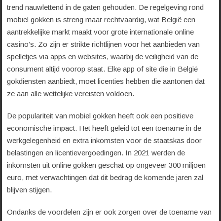
trend nauwlettend in de gaten gehouden. De regelgeving rond
mobiel gokken is streng maar rechtvaardig, wat België een
aantrekkelijke markt maakt voor grote internationale online
casino’s. Zo zijn er strikte richtlijnen voor het aanbieden van
spelletjes via apps en websites, waarbij de veiligheid van de
consument altijd voorop staat. Elke app of site die in België
gokdiensten aanbiedt, moet licenties hebben die aantonen dat
ze aan alle wettelijke vereisten voldoen.
De populariteit van mobiel gokken heeft ook een positieve
economische impact. Het heeft geleid tot een toename in de
werkgelegenheid en extra inkomsten voor de staatskas door
belastingen en licentievergoedingen. In 2021 werden de
inkomsten uit online gokken geschat op ongeveer 300 miljoen
euro, met verwachtingen dat dit bedrag de komende jaren zal
blijven stijgen.
Ondanks de voordelen zijn er ook zorgen over de toename van