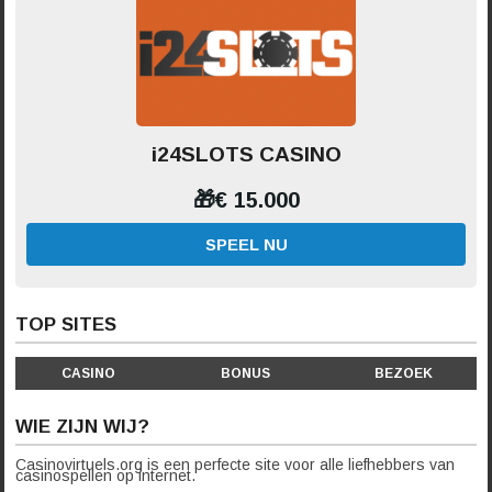
i24SLOTS CASINO
🎁€ 15.000
SPEEL NU
TOP SITES
CASINO
BONUS
BEZOEK
WIE ZIJN WIJ?
Casinovirtuels.org is een perfecte site voor alle liefhebbers van
casinospellen op internet.