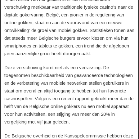
verschuiving merkbaar van traditionele fysieke casino’s naar de
digitale gokervaring. België, een pionier in de regulering van
online gokken, staat nu aan de vooravond van een nieuwe
ontwikkeling: de groei van mobiel gokken. Statistieken tonen aan
dat steeds meer Belgische burgers ervoor kiezen om via hun
smartphones en tablets te gokken, een trend die de afgelopen
jaren aanzienlijke groei heeft doorgemaakt.
Deze verschuiving komt niet als een verrassing. De
toegenomen beschikbaarheid van geavanceerde technologieën
en de verbetering van mobiele netwerken stellen gebruikers in
staat om overal en altijd toegang te hebben tot hun favoriete
casinospellen. Volgens een recent rapport gebruikt meer dan de
helft van de Belgische online gokkers nu een mobiel apparaat
voor hun activiteiten, een stijging van meer dan 20% in
vergelijking met vijf jaar geleden.
De Belgische overheid en de Kansspelcommissie hebben deze