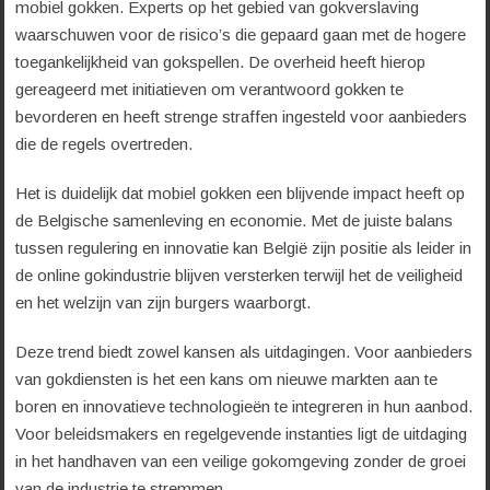
mobiel gokken. Experts op het gebied van gokverslaving
waarschuwen voor de risico’s die gepaard gaan met de hogere
toegankelijkheid van gokspellen. De overheid heeft hierop
gereageerd met initiatieven om verantwoord gokken te
bevorderen en heeft strenge straffen ingesteld voor aanbieders
die de regels overtreden.
Het is duidelijk dat mobiel gokken een blijvende impact heeft op
de Belgische samenleving en economie. Met de juiste balans
tussen regulering en innovatie kan België zijn positie als leider in
de online gokindustrie blijven versterken terwijl het de veiligheid
en het welzijn van zijn burgers waarborgt.
Deze trend biedt zowel kansen als uitdagingen. Voor aanbieders
van gokdiensten is het een kans om nieuwe markten aan te
boren en innovatieve technologieën te integreren in hun aanbod.
Voor beleidsmakers en regelgevende instanties ligt de uitdaging
in het handhaven van een veilige gokomgeving zonder de groei
van de industrie te stremmen.