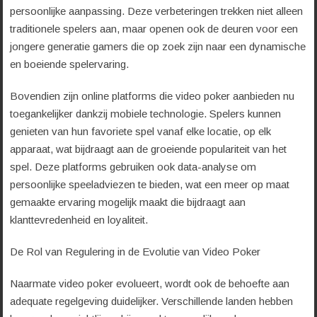
persoonlijke aanpassing. Deze verbeteringen trekken niet alleen
traditionele spelers aan, maar openen ook de deuren voor een
jongere generatie gamers die op zoek zijn naar een dynamische
en boeiende spelervaring.
Bovendien zijn online platforms die video poker aanbieden nu
toegankelijker dankzij mobiele technologie. Spelers kunnen
genieten van hun favoriete spel vanaf elke locatie, op elk
apparaat, wat bijdraagt aan de groeiende populariteit van het
spel. Deze platforms gebruiken ook data-analyse om
persoonlijke speeladviezen te bieden, wat een meer op maat
gemaakte ervaring mogelijk maakt die bijdraagt aan
klanttevredenheid en loyaliteit.
De Rol van Regulering in de Evolutie van Video Poker
Naarmate video poker evolueert, wordt ook de behoefte aan
adequate regelgeving duidelijker. Verschillende landen hebben