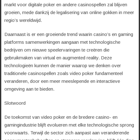
markt voor digitale poker en andere casinospellen zal blijven
groeien, mede dankzij de legalisering van online gokken in meer
regio’s wereldwijd.
Daarnaast is er een groeiende trend waarin casino’s en gaming
platforms samenwerkingen aangaan met technologische
bedrijven om nieuwe speelervaringen te creëren die
gebruikmaken van virtual en augmented reality. Deze
technologieën kunnen de manier waarop we denken over
traditionele casinospellen zoals video poker fundamenteel
veranderen, door een meer meeslepende en interactieve
omgeving aan te bieden.
Slotwoord
De toekomst van video poker en de bredere casino- en
gamingindustrie blijft evolueren met elke technologische sprong
voorwaarts. Terwijl de sector zich aanpast aan veranderende