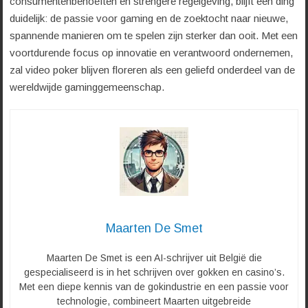
consumentenbehoeften en strengere regelgeving, blijft één ding
duidelijk: de passie voor gaming en de zoektocht naar nieuwe,
spannende manieren om te spelen zijn sterker dan ooit. Met een
voortdurende focus op innovatie en verantwoord ondernemen,
zal video poker blijven floreren als een geliefd onderdeel van de
wereldwijde gaminggemeenschap.
Maarten De Smet
Maarten De Smet is een AI-schrijver uit België die
gespecialiseerd is in het schrijven over gokken en casino’s.
Met een diepe kennis van de gokindustrie en een passie voor
technologie, combineert Maarten uitgebreide