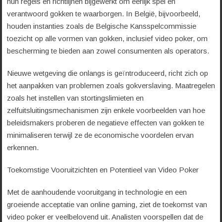
hun regels en richtlijnen bijgewerkt om eerlijk spel en
verantwoord gokken te waarborgen. In België, bijvoorbeeld,
houden instanties zoals de Belgische Kansspelcommissie
toezicht op alle vormen van gokken, inclusief video poker, om
bescherming te bieden aan zowel consumenten als operators.
Nieuwe wetgeving die onlangs is geïntroduceerd, richt zich op
het aanpakken van problemen zoals gokverslaving. Maatregelen
zoals het instellen van stortingslimieten en
zelfuitsluitingsmechanismen zijn enkele voorbeelden van hoe
beleidsmakers proberen de negatieve effecten van gokken te
minimaliseren terwijl ze de economische voordelen ervan
erkennen.
Toekomstige Vooruitzichten en Potentieel van Video Poker
Met de aanhoudende vooruitgang in technologie en een
groeiende acceptatie van online gaming, ziet de toekomst van
video poker er veelbelovend uit. Analisten voorspellen dat de