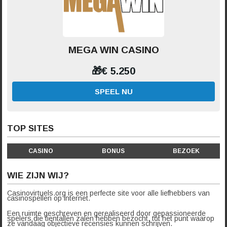
MEGA WIN CASINO
🎁€ 5.250
SPEEL NU
TOP SITES
CASINO
BONUS
BEZOEK
WIE ZIJN WIJ?
Casinovirtuels.org is een perfecte site voor alle liefhebbers van
casinospellen op internet.
Een ruimte geschreven en gerealiseerd door gepassioneerde
spelers die tientallen zalen hebben bezocht, tot het punt waarop
ze vandaag objectieve recensies kunnen schrijven.