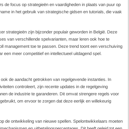
s de focus op strategieën en vaardigheden in plaats van puur op
ename in het gebruik van strategische gidsen en tutorials, die vaak
r strategieën zijn bijzonder populair geworden in België. Deze
ses van verschillende spelvarianten, maar leren ook hoe te
roll management toe te passen. Deze trend toont een verschuiving
 een meer competitief en intellectueel uitdagend spel.
t ook de aandacht getrokken van regelgevende instanties. In
teiten controleert, zijn recente updates in de regelgeving
nnen de industrie te garanderen. Dit omvat strengere regels voor
ebruikt, om ervoor te zorgen dat deze eerlijk en willekeurig
op de ontwikkeling van nieuwe spellen. Spelontwikkelaars moeten
pelmechanismen en uitbetalingspercentages. Dit heeft geleid tot een