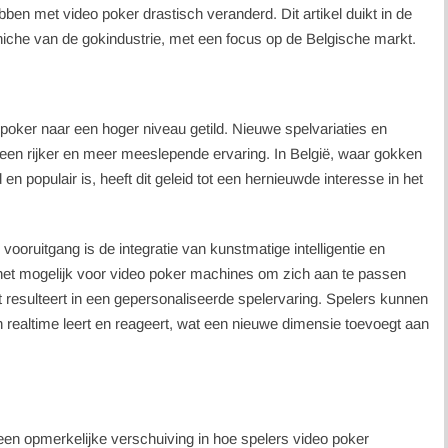
ben met video poker drastisch veranderd. Dit artikel duikt in de
niche van de gokindustrie, met een focus op de Belgische markt.
oker naar een hoger niveau getild. Nieuwe spelvariaties en
 een rijker en meer meeslepende ervaring. In België, waar gokken
en populair is, heeft dit geleid tot een hernieuwde interesse in het
ooruitgang is de integratie van kunstmatige intelligentie en
et mogelijk voor video poker machines om zich aan te passen
at resulteert in een gepersonaliseerde spelervaring. Spelers kunnen
n realtime leert en reageert, wat een nieuwe dimensie toevoegt aan
een opmerkelijke verschuiving in hoe spelers video poker