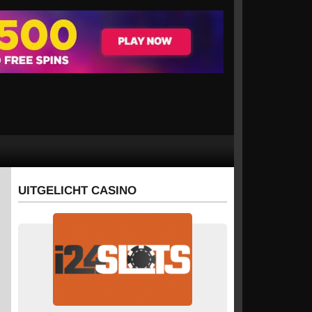
UITGELICHT CASINO