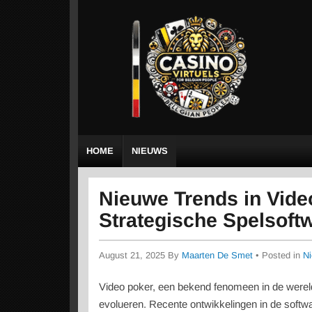
HOME
NIEUWS
Nieuwe Trends in Vid
Strategische Spelsoft
August 21, 2025
By
Maarten De Smet
• Posted in
N
Video poker, een bekend fenomeen in de wereld v
evolueren. Recente ontwikkelingen in de softw