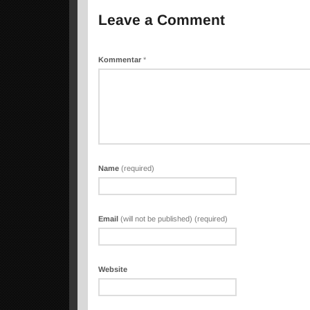
Leave a Comment
Kommentar
*
Name
(required)
Email
(will not be published) (required)
Website