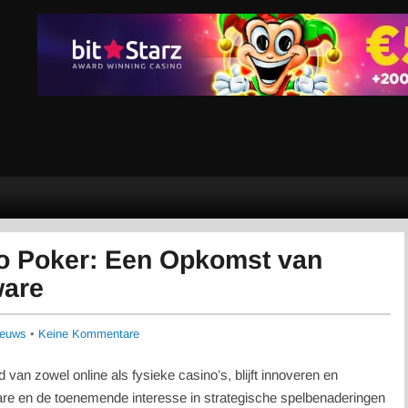
eo Poker: Een Opkomst van
ware
ieuws
•
Keine Kommentare
an zowel online als fysieke casino’s, blijft innoveren en
are en de toenemende interesse in strategische spelbenaderingen