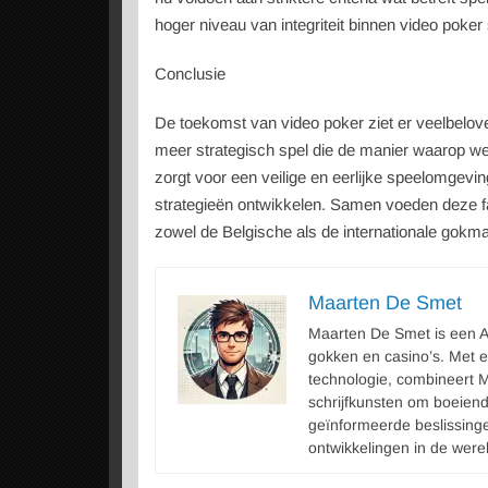
hoger niveau van integriteit binnen video poker
Conclusie
De toekomst van video poker ziet er veelbelov
meer strategisch spel die de manier waarop we
zorgt voor een veilige en eerlijke speelomgevi
strategieën ontwikkelen. Samen voeden deze fac
zowel de Belgische als de internationale gokma
Maarten De Smet
Maarten De Smet is een AI-
gokken en casino’s. Met e
technologie, combineert 
schrijfkunsten om boeiende
geïnformeerde beslissinge
ontwikkelingen in de were