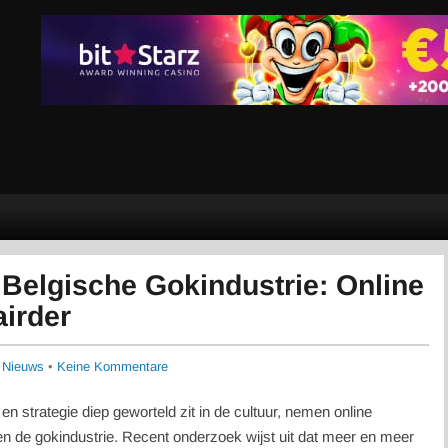
Belgische Gokindustrie: Online
irder
n
Nieuws
•
Keine Kommentare
 en strategie diep geworteld zit in de cultuur, nemen online
en de gokindustrie. Recent onderzoek wijst uit dat meer en meer