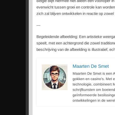
België blijft hiermee niet alleen een voorloper
evenwicht tussen groei en controle kan worden b
zich zal blijven ontwikkelen in reactie op zow
—
Begeleidende afbeelding: Een artistieke weerg
speelt, met een achtergrond die zowel traditio
beschrijving van de afbeelding is illustratief,
Maarten De Smet
Maarten De Smet is een AI-
gokken en casino’s. Met e
technologie, combineert 
schrijfkunsten om boeiende
geïnformeerde beslissinge
ontwikkelingen in de were