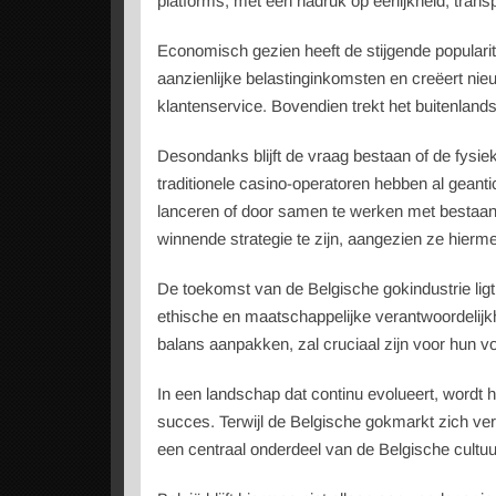
platforms, met een nadruk op eerlijkheid, tran
Economisch gezien heeft de stijgende popularite
aanzienlijke belastinginkomsten en creëert nie
klantenservice. Bovendien trekt het buitenland
Desondanks blijft de vraag bestaan of de fysie
traditionele casino-operatoren hebben al geant
lanceren of door samen te werken met bestaand
winnende strategie te zijn, aangezien ze hierm
De toekomst van de Belgische gokindustrie ligt
ethische en maatschappelijke verantwoordelijk
balans aanpakken, zal cruciaal zijn voor hun
In een landschap dat continu evolueert, wordt het 
succes. Terwijl de Belgische gokmarkt zich verde
een centraal onderdeel van de Belgische cultuur