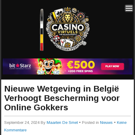
Nieuwe Wetgeving in België
Verhoogt Bescherming voor
Online Gokkers
September 24, 2024
By
Maarten De Smet
• Posted in
Nieuws
•
Keine
Kommentare