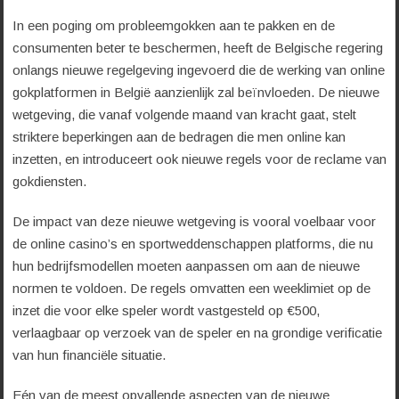
In een poging om probleemgokken aan te pakken en de
consumenten beter te beschermen, heeft de Belgische regering
onlangs nieuwe regelgeving ingevoerd die de werking van online
gokplatformen in België aanzienlijk zal beïnvloeden. De nieuwe
wetgeving, die vanaf volgende maand van kracht gaat, stelt
striktere beperkingen aan de bedragen die men online kan
inzetten, en introduceert ook nieuwe regels voor de reclame van
gokdiensten.
De impact van deze nieuwe wetgeving is vooral voelbaar voor
de online casino’s en sportweddenschappen platforms, die nu
hun bedrijfsmodellen moeten aanpassen om aan de nieuwe
normen te voldoen. De regels omvatten een weeklimiet op de
inzet die voor elke speler wordt vastgesteld op €500,
verlaagbaar op verzoek van de speler en na grondige verificatie
van hun financiële situatie.
Eén van de meest opvallende aspecten van de nieuwe