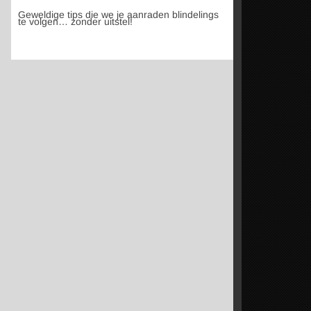
Geweldige tips die we je aanraden blindelings
te volgen… zonder uitstel!