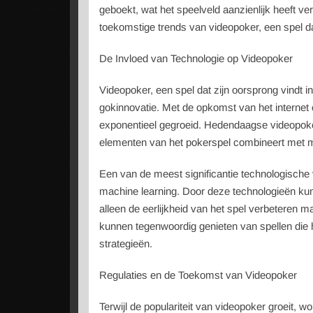
geboekt, wat het speelveld aanzienlijk heeft ver
toekomstige trends van videopoker, een spel dat
De Invloed van Technologie op Videopoker
Videopoker, een spel dat zijn oorsprong vindt in
gokinnovatie. Met de opkomst van het internet 
exponentieel gegroeid. Hedendaagse videopoke
elementen van het pokerspel combineert met mo
Een van de meest significantie technologische ver
machine learning. Door deze technologieën kun
alleen de eerlijkheid van het spel verbeteren 
kunnen tegenwoordig genieten van spellen die 
strategieën.
Regulaties en de Toekomst van Videopoker
Terwijl de populariteit van videopoker groeit, w