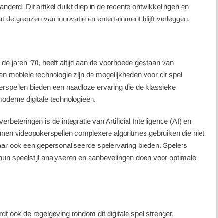
anderd. Dit artikel duikt diep in de recente ontwikkelingen en
 de grenzen van innovatie en entertainment blijft verleggen.
 de jaren ‘70, heeft altijd aan de voorhoede gestaan van
en mobiele technologie zijn de mogelijkheden voor dit spel
rspellen bieden een naadloze ervaring die de klassieke
derne digitale technologieën.
beteringen is de integratie van Artificial Intelligence (AI) en
nen videopokerspellen complexere algoritmes gebruiken die niet
maar ook een gepersonaliseerde spelervaring bieden. Spelers
hun speelstijl analyseren en aanbevelingen doen voor optimale
ordt ook de regelgeving rondom dit digitale spel strenger.