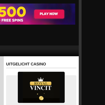
UITGELICHT CASINO