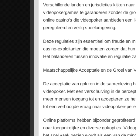
Verschillende landen en jurisdicties kijken naa
videopokergames te garanderen zonder de groei 
online casino’s die videopoker aanbieden een 
gereguleerd en veilig speelomgeving.
Deze regulaties zijn essentieel om fraude en 
casino-exploitanten die moeten zorgen dat hun 
Het balanceren tussen innovatie en regulatie za
Maatschappelijke Acceptatie en de Groei van 
De acceptatie van gokken in de samenleving he
videopoker. Met een verschuiving in de percept
meer mensen toegang tot en accepteren ze het 
tot een verhoogde vraag naar videopokerspellen,
Online platforms hebben bijzonder geprofiteerd
naar toegankelijke en diverse gokopties. Videop
het spel vaak gezien wordt als een van de min