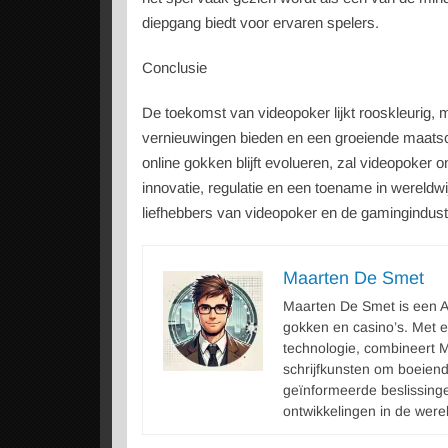
diepgang biedt voor ervaren spelers.
Conclusie
De toekomst van videopoker lijkt rooskleurig, 
vernieuwingen bieden en een groeiende maatsch
online gokken blijft evolueren, zal videopoker o
innovatie, regulatie en een toename in wereldwij
liefhebbers van videopoker en de gamingindustr
Maarten De Smet
Maarten De Smet is een AI-
gokken en casino’s. Met e
technologie, combineert 
schrijfkunsten om boeiende
geïnformeerde beslissinge
ontwikkelingen in de were