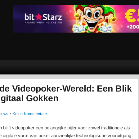
de Videopoker-Wereld: Een Blik
gitaal Gokken
euws
•
Keine Kommentare
lijft videopoker een belangrijke pijler voor zowel traditionele als
ze digitale vorm van poker aanzienlijke technologische vooruitgang