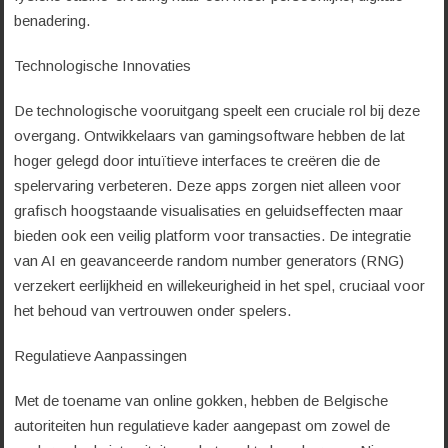
benadering.
Technologische Innovaties
De technologische vooruitgang speelt een cruciale rol bij deze
overgang. Ontwikkelaars van gamingsoftware hebben de lat
hoger gelegd door intuïtieve interfaces te creëren die de
spelervaring verbeteren. Deze apps zorgen niet alleen voor
grafisch hoogstaande visualisaties en geluidseffecten maar
bieden ook een veilig platform voor transacties. De integratie
van AI en geavanceerde random number generators (RNG)
verzekert eerlijkheid en willekeurigheid in het spel, cruciaal voor
het behoud van vertrouwen onder spelers.
Regulatieve Aanpassingen
Met de toename van online gokken, hebben de Belgische
autoriteiten hun regulatieve kader aangepast om zowel de