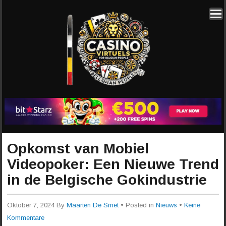
Opkomst van Mobiel
Videopoker: Een Nieuwe Trend
in de Belgische Gokindustrie
Oktober 7, 2024
By
Maarten De Smet
• Posted in
Nieuws
•
Keine
Kommentare