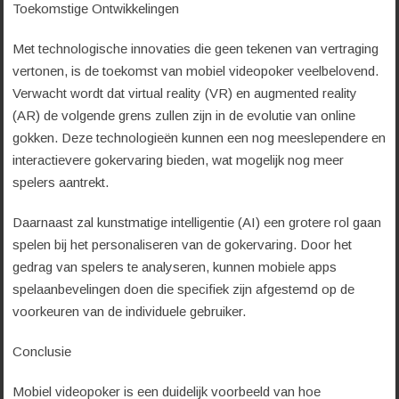
Toekomstige Ontwikkelingen
Met technologische innovaties die geen tekenen van vertraging
vertonen, is de toekomst van mobiel videopoker veelbelovend.
Verwacht wordt dat virtual reality (VR) en augmented reality
(AR) de volgende grens zullen zijn in de evolutie van online
gokken. Deze technologieën kunnen een nog meeslependere en
interactievere gokervaring bieden, wat mogelijk nog meer
spelers aantrekt.
Daarnaast zal kunstmatige intelligentie (AI) een grotere rol gaan
spelen bij het personaliseren van de gokervaring. Door het
gedrag van spelers te analyseren, kunnen mobiele apps
spelaanbevelingen doen die specifiek zijn afgestemd op de
voorkeuren van de individuele gebruiker.
Conclusie
Mobiel videopoker is een duidelijk voorbeeld van hoe