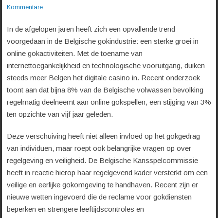
Kommentare
In de afgelopen jaren heeft zich een opvallende trend
voorgedaan in de Belgische gokindustrie: een sterke groei in
online gokactiviteiten. Met de toename van
internettoegankelijkheid en technologische vooruitgang, duiken
steeds meer Belgen het digitale casino in. Recent onderzoek
toont aan dat bijna 8% van de Belgische volwassen bevolking
regelmatig deelneemt aan online gokspellen, een stijging van 3%
ten opzichte van vijf jaar geleden.
Deze verschuiving heeft niet alleen invloed op het gokgedrag
van individuen, maar roept ook belangrijke vragen op over
regelgeving en veiligheid. De Belgische Kansspelcommissie
heeft in reactie hierop haar regelgevend kader versterkt om een
veilige en eerlijke gokomgeving te handhaven. Recent zijn er
nieuwe wetten ingevoerd die de reclame voor gokdiensten
beperken en strengere leeftijdscontroles en