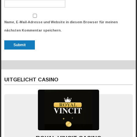
Name, E-Mail-Adresse und Website in diesem Browser für meinen
nächsten Kommentar speichern.
UITGELICHT CASINO