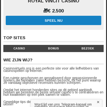
ROYAL VINCIT CASINO
🎁€ 2.500
SPEEL NU
TOP SITES
CASINO
BONUS
BEZOEK
WIE ZIJN WIJ?
Casinovirtuels.org is een perfecte site voor alle liefhebbers van
casinospellen op internet.
Een ruimte geschreven en gerealiseerd door gepassioneerde
spelers die tientallen zalen hebben bezocht, tot het punt waarop
ze vandaag objectieve recensies kunnen schrijven.
Omdat het internet honderden sites op dit gebied aanbiedt,
hebben we besloten de beste virtuele casino’s te centraliseren en
hun kwaliteiten op één plek samen te vatten.
×
Geweldige tips die we je aanraden blindelings te volgen… zonder
uitstel!
Word lid van ons Telegram-kanaal om
wekelijks exclusieve bonuscodes te