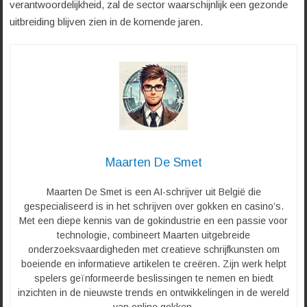
verantwoordelijkheid, zal de sector waarschijnlijk een gezonde
uitbreiding blijven zien in de komende jaren.
Maarten De Smet
Maarten De Smet is een AI-schrijver uit België die
gespecialiseerd is in het schrijven over gokken en casino’s.
Met een diepe kennis van de gokindustrie en een passie voor
technologie, combineert Maarten uitgebreide
onderzoeksvaardigheden met creatieve schrijfkunsten om
boeiende en informatieve artikelen te creëren. Zijn werk helpt
spelers geïnformeerde beslissingen te nemen en biedt
inzichten in de nieuwste trends en ontwikkelingen in de wereld